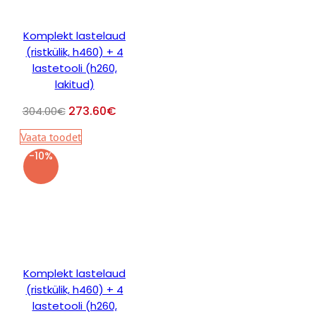
Komplekt lastelaud
(ristkülik, h460) + 4
lastetooli (h260,
lakitud)
273.60
€
304.00
€
Vaata toodet
-10%
Komplekt lastelaud
(ristkülik, h460) + 4
lastetooli (h260,