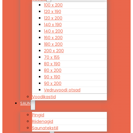
100 x 200
120 x 190
120 x 200
140 x 190
140 x 200
160 x 200
180 x 200
200 x 200
70 x 155
80 x 190
80 x 200
90 x 190
90 x 200
Vedruvoodi otsad
Voodikastid
SAUN
Pingid
Riidenagid
Saunatekstiil