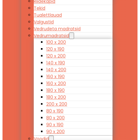
Riidekapid
Tekid
Tualettlauad
Valgustid
Vedrudeta madratsid
Vedrumadratsid
100 x 200
120 x 190
120 x 200
140 x 190
140 x 200
160 x 190
160 x 200
180 x 190
180 x 200
200 x 200
80 x 190
80 x 200
90 x 190
90 x 200
Voodid