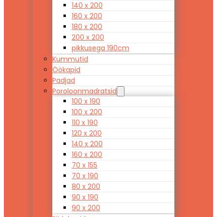
140 x 200
160 x 200
180 x 200
200 x 200
pikkusega 190cm
Kummutid
Öökapid
Padjad
Poroloonmadratsid
100 x 190
100 x 200
110 x 190
120 x 200
140 x 200
160 x 200
70 x 155
70 x 190
80 x 200
90 x 190
90 x 200