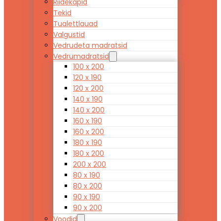
Riidekapid
Tekid
Tualettlauad
Valgustid
Vedrudeta madratsid
Vedrumadratsid
100 x 200
120 x 190
120 x 200
140 x 190
140 x 200
160 x 190
160 x 200
180 x 190
180 x 200
200 x 200
80 x 190
80 x 200
90 x 190
90 x 200
Voodid