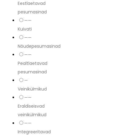
Eestlaetavad
pesumasinad
——
Kuivati
——
Nõudepesumasinad
——
Pealtlaetavad
pesumasinad
—
Veinikülmikud
——
Eraldiseisvad
veinikülmikud
——
Integreeritavad