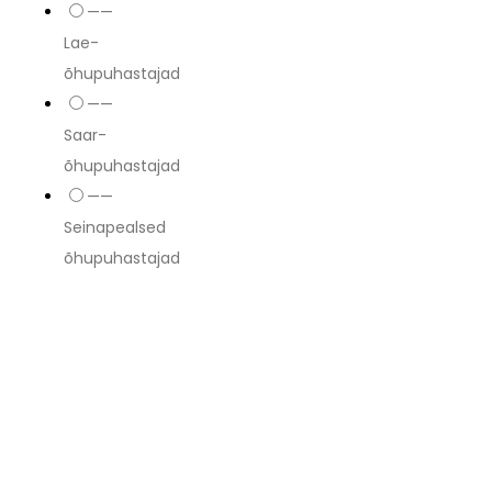
——
Lae-
õhupuhastajad
——
Saar-
õhupuhastajad
——
Seinapealsed
õhupuhastajad