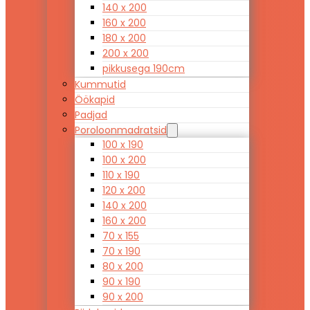
140 x 200
160 x 200
180 x 200
200 x 200
pikkusega 190cm
Kummutid
Öökapid
Padjad
Poroloonmadratsid
100 x 190
100 x 200
110 x 190
120 x 200
140 x 200
160 x 200
70 x 155
70 x 190
80 x 200
90 x 190
90 x 200