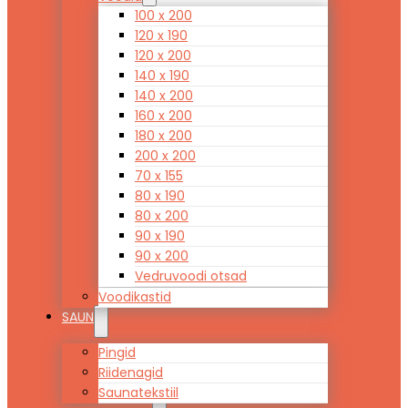
100 x 200
120 x 190
120 x 200
140 x 190
140 x 200
160 x 200
180 x 200
200 x 200
70 x 155
80 x 190
80 x 200
90 x 190
90 x 200
Vedruvoodi otsad
Voodikastid
SAUN
Pingid
Riidenagid
Saunatekstiil