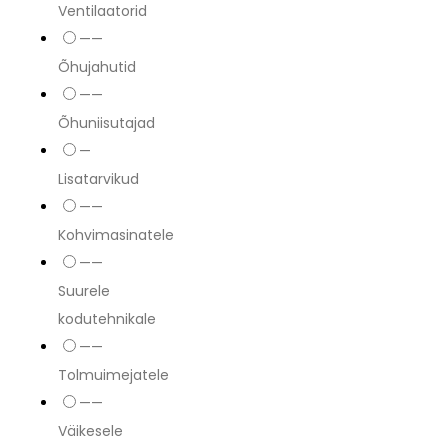
Ventilaatorid
——
Õhujahutid
——
Õhuniisutajad
—
Lisatarvikud
——
Kohvimasinatele
——
Suurele
kodutehnikale
——
Tolmuimejatele
——
Väikesele