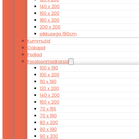
140 x 200
160 x 200
180 x 200
200 x 200
pikkusega 190cm
Kummutid
Öökapid
Padjad
Poroloonmadratsid
100 x 190
100 x 200
110 x 190
120 x 200
140 x 200
160 x 200
70 x 155
70 x 190
80 x 200
90 x 190
90 x 200