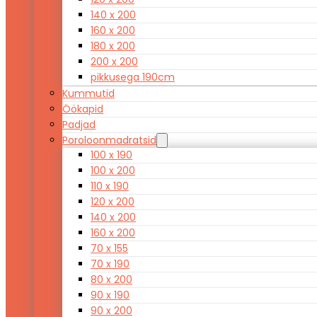
140 x 200
160 x 200
180 x 200
200 x 200
pikkusega 190cm
Kummutid
Öökapid
Padjad
Poroloonmadratsid
100 x 190
100 x 200
110 x 190
120 x 200
140 x 200
160 x 200
70 x 155
70 x 190
80 x 200
90 x 190
90 x 200