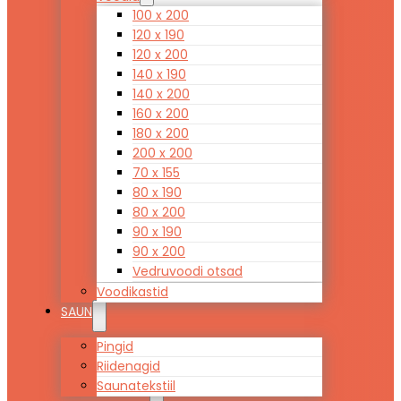
100 x 200
120 x 190
120 x 200
140 x 190
140 x 200
160 x 200
180 x 200
200 x 200
70 x 155
80 x 190
80 x 200
90 x 190
90 x 200
Vedruvoodi otsad
Voodikastid
SAUN
Pingid
Riidenagid
Saunatekstiil