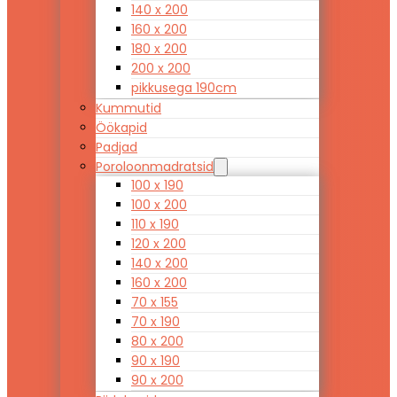
140 x 200
160 x 200
180 x 200
200 x 200
pikkusega 190cm
Kummutid
Öökapid
Padjad
Poroloonmadratsid
100 x 190
100 x 200
110 x 190
120 x 200
140 x 200
160 x 200
70 x 155
70 x 190
80 x 200
90 x 190
90 x 200