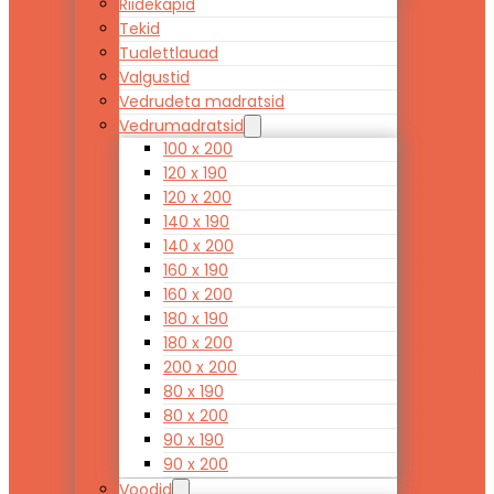
Riidekapid
Tekid
Tualettlauad
Valgustid
Vedrudeta madratsid
Vedrumadratsid
100 x 200
120 x 190
120 x 200
140 x 190
140 x 200
160 x 190
160 x 200
180 x 190
180 x 200
200 x 200
80 x 190
80 x 200
90 x 190
90 x 200
Voodid