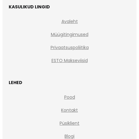
KASULIKUD LINGID
Avaleht
Müügitingimused
Privaatsuspoliitika
ESTO Makseviisid
LEHED
Pood
Kontakt
Püsiklient
Blogi