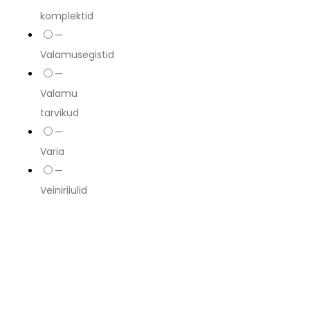
komplektid
—
Valamusegistid
—
Valamu
tarvikud
—
Varia
—
Veiniriiulid