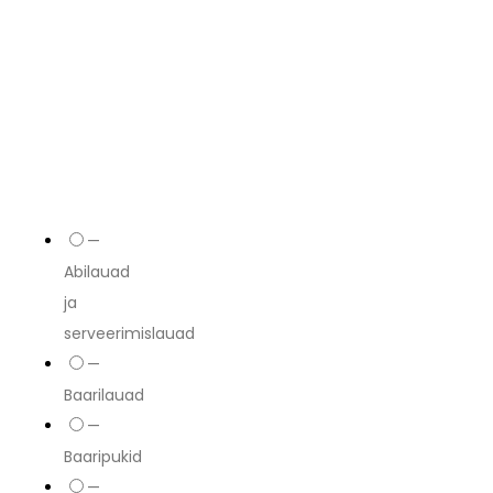
—
Abilauad
ja
serveerimislauad
—
Baarilauad
—
Baaripukid
—