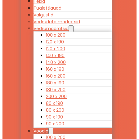
Tekid
Tualettlauad
Valgustid
Vedrudeta madratsid
Vedrumadratsid
100 x 200
120 x 190
120 x 200
140 x 190
140 x 200
160 x 190
160 x 200
180 x 190
180 x 200
200 x 200
80 x 190
80 x 200
90 x 190
90 x 200
Voodid
100 x 200