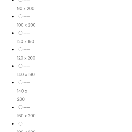
——
90 x 200
——
100 x 200
——
120 x 190
——
120 x 200
——
140 x 190
——
140 x
200
——
160 x 200
——