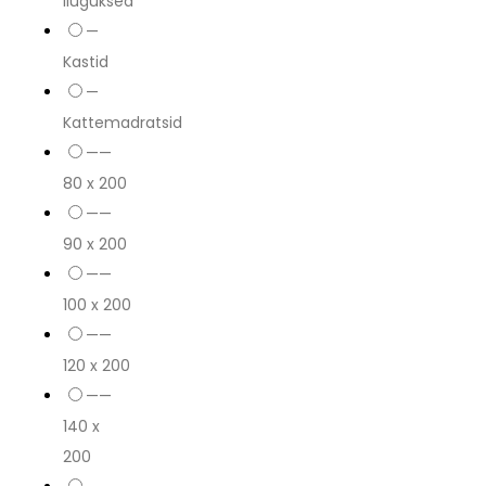
liuguksed
—
Kastid
—
Kattemadratsid
——
80 x 200
——
90 x 200
——
100 x 200
——
120 x 200
——
140 x
200