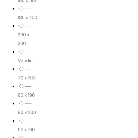
180 x 190
——
180 x 200
——
200 x
200
—
Voodid
——
70 x 155
1
——
80 x 190
——
80 x 200
——
90 x 190