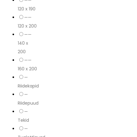
——
120 x 190
——
120 x 200
——
140 x
200
——
160 x 200
—
Riidekapid
—
Riidepuud
—
Tekid
—