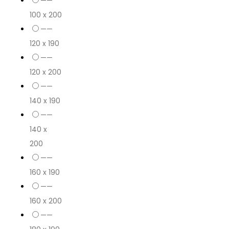
——
100 x 200
——
120 x 190
——
120 x 200
——
140 x 190
——
140 x
200
——
160 x 190
——
160 x 200
——