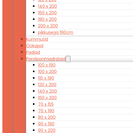
140 x 200
160 x 200
180 x 200
200 x 200
pikkusega 190cm
Kummutid
Öökapid
Padjad
Poroloonmadratsid
100 x 190
100 x 200
110 x 190
120 x 200
140 x 200
160 x 200
70 x 155
70 x 190
80 x 200
90 x 190
90 x 200