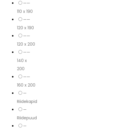
——
110 x 190
——
120 x 190
——
120 x 200
——
140 x
200
——
160 x 200
—
Riidekapid
—
Riidepuud
—