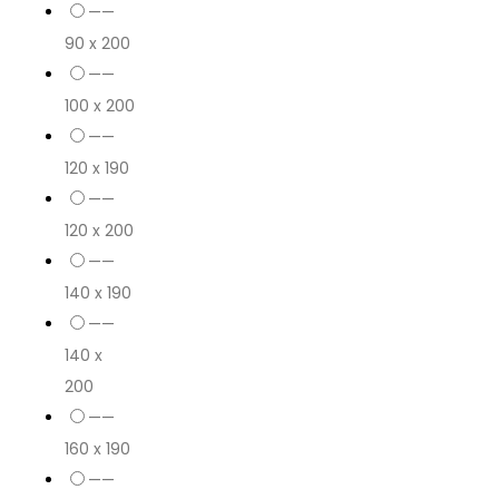
——
90 x 200
——
100 x 200
——
120 x 190
——
120 x 200
——
140 x 190
——
140 x
200
——
160 x 190
——