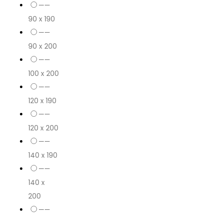
——
90 x 190
——
90 x 200
——
100 x 200
——
120 x 190
——
120 x 200
——
140 x 190
——
140 x
200
——