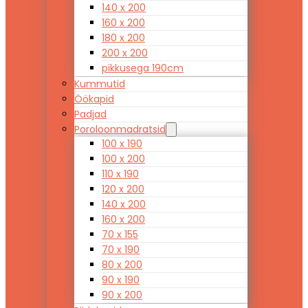
140 x 200
160 x 200
180 x 200
200 x 200
pikkusega 190cm
Kummutid
Öökapid
Padjad
Poroloonmadratsid
100 x 190
100 x 200
110 x 190
120 x 200
140 x 200
160 x 200
70 x 155
70 x 190
80 x 200
90 x 190
90 x 200