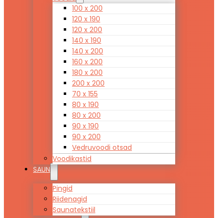
100 x 200
120 x 190
120 x 200
140 x 190
140 x 200
160 x 200
180 x 200
200 x 200
70 x 155
80 x 190
80 x 200
90 x 190
90 x 200
Vedruvoodi otsad
Voodikastid
SAUN
Pingid
Riidenagid
Saunatekstiil