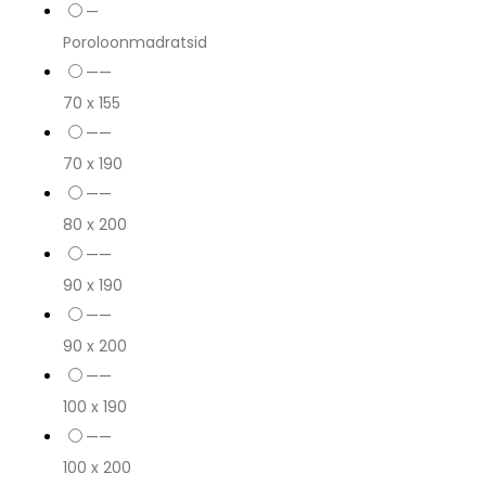
—
Poroloonmadratsid
——
70 x 155
——
70 x 190
——
80 x 200
——
90 x 190
——
90 x 200
——
100 x 190
——
100 x 200