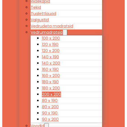
Riidekapid
Tekid
Tualettlauad
Valgustid
Vedrudeta madratsid
Vedrumadratsid
100 x 200
120 x 190
120 x 200
140 x 190
140 x 200
160 x 190
160 x 200
180 x 190
180 x 200
200 x 200
80 x 190
80 x 200
90 x 190
90 x 200
Voodid