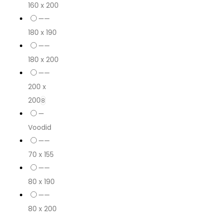
160 x 200
——
180 x 190
——
180 x 200
——
200 x
200
8
—
Voodid
——
70 x 155
——
80 x 190
——
80 x 200