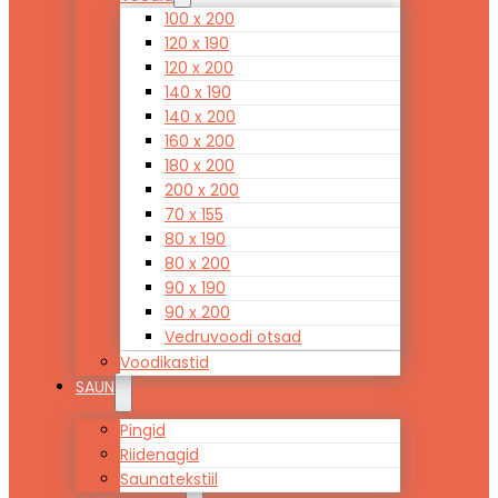
100 x 200
120 x 190
120 x 200
140 x 190
140 x 200
160 x 200
180 x 200
200 x 200
70 x 155
80 x 190
80 x 200
90 x 190
90 x 200
Vedruvoodi otsad
Voodikastid
SAUN
Pingid
Riidenagid
Saunatekstiil