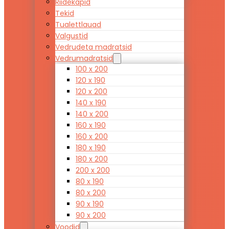
Riidekapid
Tekid
Tualettlauad
Valgustid
Vedrudeta madratsid
Vedrumadratsid
100 x 200
120 x 190
120 x 200
140 x 190
140 x 200
160 x 190
160 x 200
180 x 190
180 x 200
200 x 200
80 x 190
80 x 200
90 x 190
90 x 200
Voodid