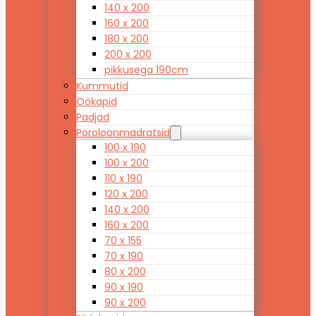
140 x 200
160 x 200
180 x 200
200 x 200
pikkusega 190cm
Kummutid
Öökapid
Padjad
Poroloonmadratsid
100 x 190
100 x 200
110 x 190
120 x 200
140 x 200
160 x 200
70 x 155
70 x 190
80 x 200
90 x 190
90 x 200