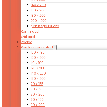
140 x 200
160 x 200
180 x 200
200 x 200
pikkusega 190cm
Kummutid
Öökapid
Padjad
Poroloonmadratsid
100 x 190
100 x 200
110 x 190
120 x 200
140 x 200
160 x 200
70 x 155
70 x 190
80 x 200
90 x 190
90 x 200