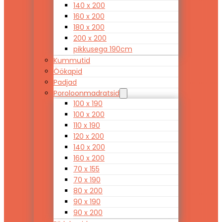
140 x 200
160 x 200
180 x 200
200 x 200
pikkusega 190cm
Kummutid
Öökapid
Padjad
Poroloonmadratsid
100 x 190
100 x 200
110 x 190
120 x 200
140 x 200
160 x 200
70 x 155
70 x 190
80 x 200
90 x 190
90 x 200