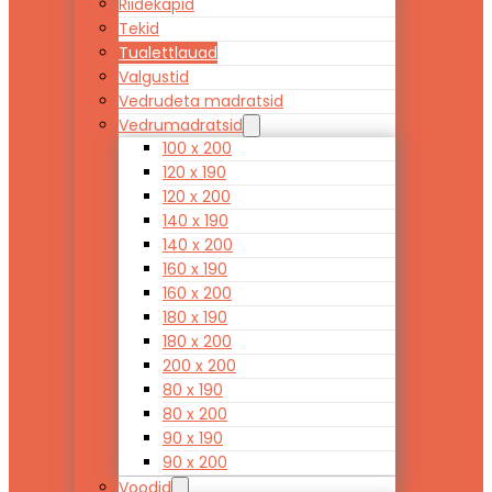
Riidekapid
Tekid
Tualettlauad
Valgustid
Vedrudeta madratsid
Vedrumadratsid
100 x 200
120 x 190
120 x 200
140 x 190
140 x 200
160 x 190
160 x 200
180 x 190
180 x 200
200 x 200
80 x 190
80 x 200
90 x 190
90 x 200
Voodid