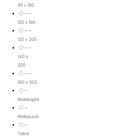
110 x 190
——
120 x 190
——
120 x 200
——
140 x
200
——
160 x 200
—
Riidekapid
—
Riidepuud
—
Tekid