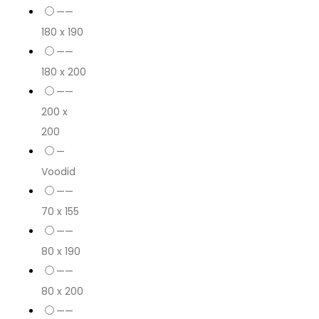
——
180 x 190
——
180 x 200
——
200 x
200
—
Voodid
——
70 x 155
——
80 x 190
——
80 x 200
——