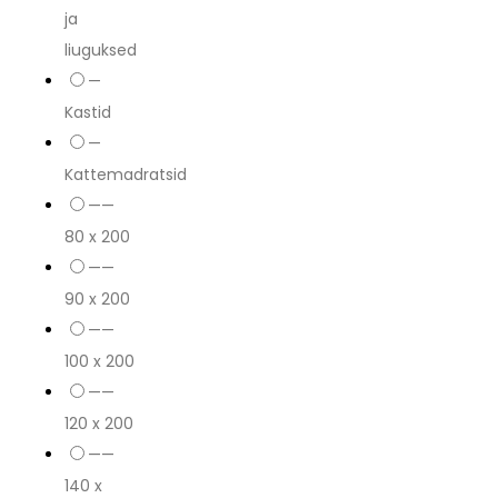
ja
liuguksed
—
Kastid
—
Kattemadratsid
——
80 x 200
——
90 x 200
——
100 x 200
——
120 x 200
——
140 x