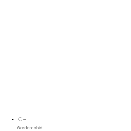
—
Garderoobid