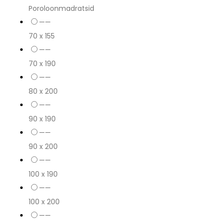
Poroloonmadratsid
——
70 x 155
——
70 x 190
——
80 x 200
——
90 x 190
——
90 x 200
——
100 x 190
——
100 x 200
——