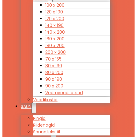
100 x 200
120 x 190
120 x 200
140 x 190
140 x 200
160 x 200
180 x 200
200 x 200
70 x 155
80 x 190
80 x 200
90 x 190
90 x 200
Vedruvoodi otsad
Voodikastid
SAUN
Pingid
Riidenagid
Saunatekstiil