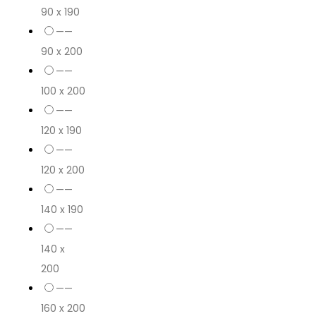
90 x 190
——
90 x 200
——
100 x 200
——
120 x 190
——
120 x 200
——
140 x 190
——
140 x
200
——
160 x 200