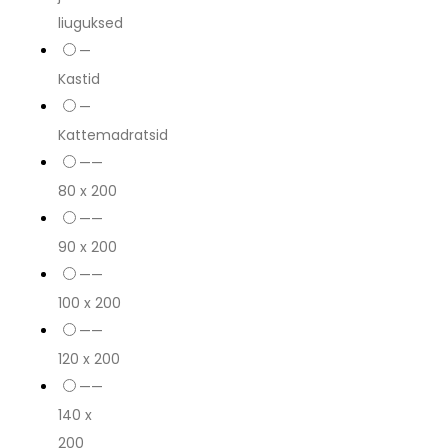
liuguksed
—
Kastid
—
Kattemadratsid
——
80 x 200
——
90 x 200
——
100 x 200
——
120 x 200
——
140 x
200