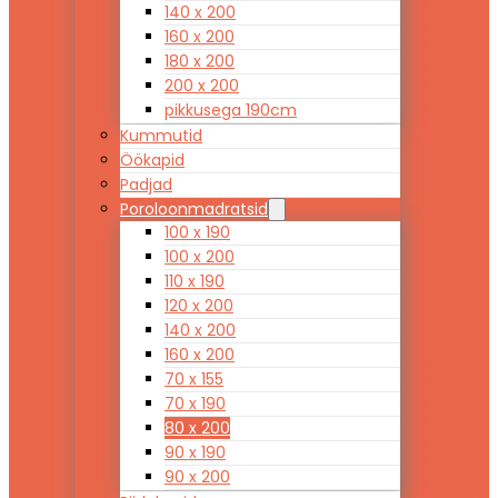
140 x 200
160 x 200
180 x 200
200 x 200
pikkusega 190cm
Kummutid
Öökapid
Padjad
Poroloonmadratsid
100 x 190
100 x 200
110 x 190
120 x 200
140 x 200
160 x 200
70 x 155
70 x 190
80 x 200
90 x 190
90 x 200