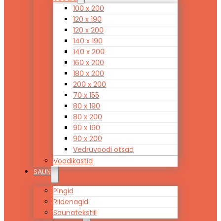
100 x 200
120 x 190
120 x 200
140 x 190
140 x 200
160 x 200
180 x 200
200 x 200
70 x 155
80 x 190
80 x 200
90 x 190
90 x 200
Vedruvoodi otsad
Voodikastid
SAUN
Pingid
Riidenagid
Saunatekstiil