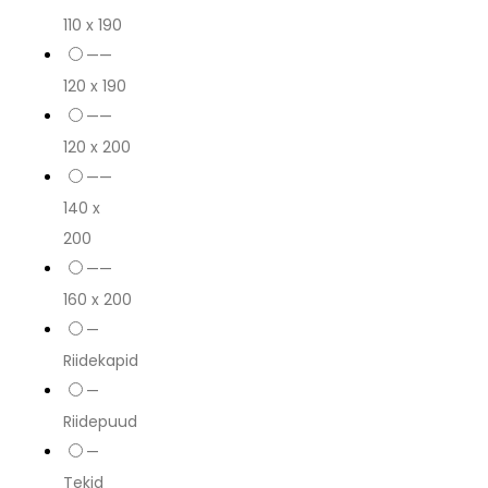
110 x 190
——
120 x 190
——
120 x 200
——
140 x
200
——
160 x 200
—
Riidekapid
—
Riidepuud
—
Tekid