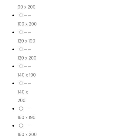
90 x 200
——
100 x 200
——
120 x 190
——
120 x 200
——
140 x 190
——
140 x
200
——
160 x 190
——
160 x 200