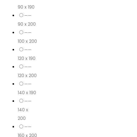
90 x 190
——
90 x 200
——
100 x 200
——
120 x 190
——
120 x 200
——
140 x 190
——
140 x
200
——
160 x 200