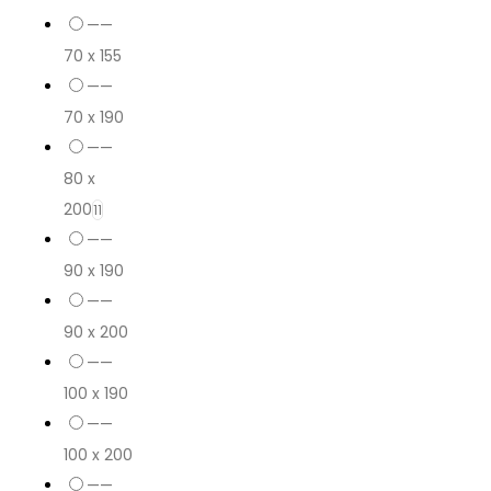
——
70 x 155
——
70 x 190
——
80 x
200
11
——
90 x 190
——
90 x 200
——
100 x 190
——
100 x 200
——