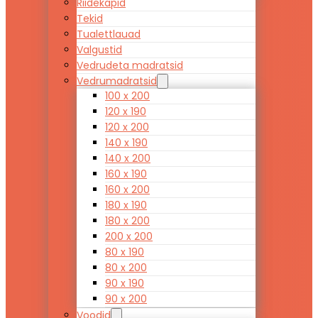
Riidekapid
Tekid
Tualettlauad
Valgustid
Vedrudeta madratsid
Vedrumadratsid
100 x 200
120 x 190
120 x 200
140 x 190
140 x 200
160 x 190
160 x 200
180 x 190
180 x 200
200 x 200
80 x 190
80 x 200
90 x 190
90 x 200
Voodid