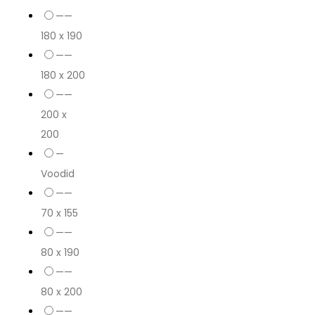
——
180 x 190
——
180 x 200
——
200 x
200
—
Voodid
——
70 x 155
——
80 x 190
——
80 x 200
——