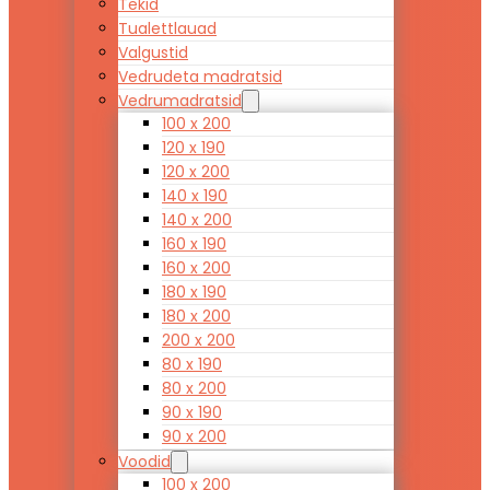
Tekid
Tualettlauad
Valgustid
Vedrudeta madratsid
Vedrumadratsid
100 x 200
120 x 190
120 x 200
140 x 190
140 x 200
160 x 190
160 x 200
180 x 190
180 x 200
200 x 200
80 x 190
80 x 200
90 x 190
90 x 200
Voodid
100 x 200