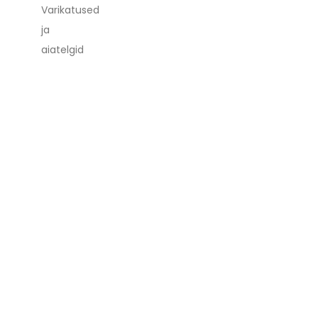
Varikatused
ja
aiatelgid