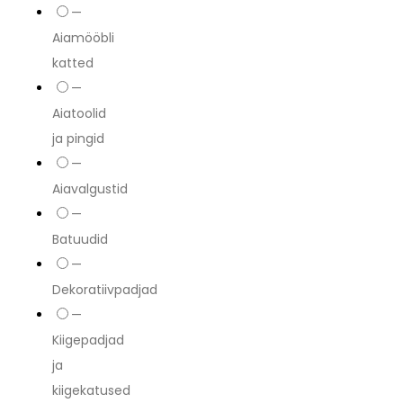
—
Aiamööbli
katted
—
Aiatoolid
ja pingid
—
Aiavalgustid
—
Batuudid
—
Dekoratiivpadjad
—
Kiigepadjad
ja
kiigekatused