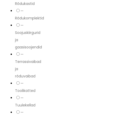
Rõdukastid
—
Rõdukomplektid
—
Soojuskiirgurid
ja
gaasisoojendid
—
Terrassivaibad
ja
rõduvaibad
—
Toolikatted
—
Tuulekellad
—