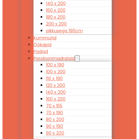
140 x 200
160 x 200
180 x 200
200 x 200
pikkusega 190cm
Kummutid
Öökapid
Padjad
Poroloonmadratsid
100 x 190
100 x 200
110 x 190
120 x 200
140 x 200
160 x 200
70 x 155
70 x 190
80 x 200
90 x 190
90 x 200