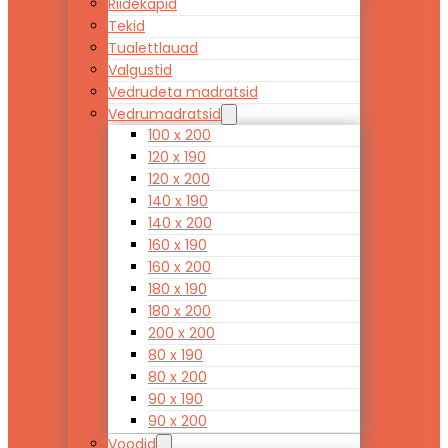
Riidekapid
Tekid
Tualettlauad
Valgustid
Vedrudeta madratsid
Vedrumadratsid
100 x 200
120 x 190
120 x 200
140 x 190
140 x 200
160 x 190
160 x 200
180 x 190
180 x 200
200 x 200
80 x 190
80 x 200
90 x 190
90 x 200
Voodid