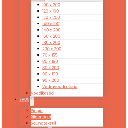
100 x 200
120 x 190
120 x 200
140 x 190
140 x 200
160 x 200
180 x 200
200 x 200
70 x 155
80 x 190
80 x 200
90 x 190
90 x 200
Vedruvoodi otsad
Voodikastid
SAUN
Pingid
Riidenagid
Saunatekstiil