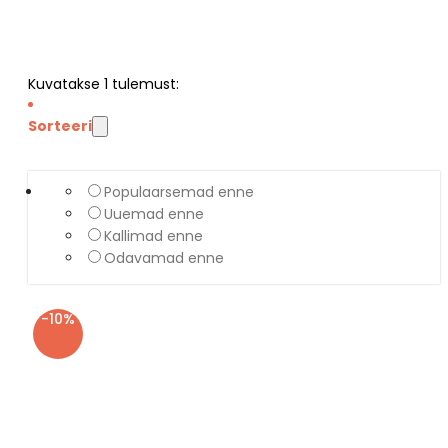
Kuvatakse
1
tulemust:
Sorteeri
Populaarsemad enne
Uuemad enne
Kallimad enne
Odavamad enne
-10%