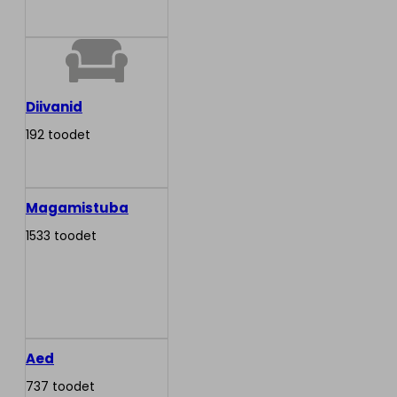
Diivanid
192 toodet
Magamistuba
1533 toodet
Aed
737 toodet