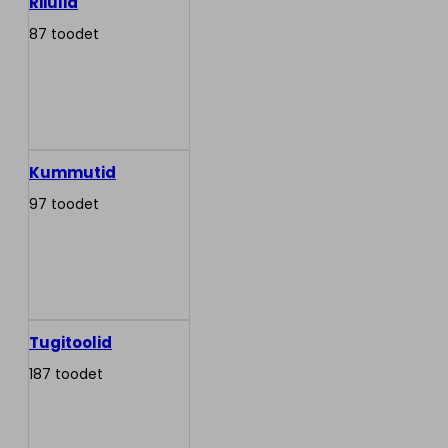
Riiulid
87 toodet
Kummutid
97 toodet
Tugitoolid
187 toodet