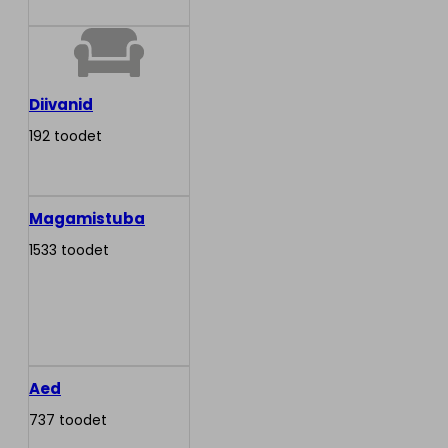
Diivanid
192 toodet
Magamistuba
1533 toodet
Aed
737 toodet