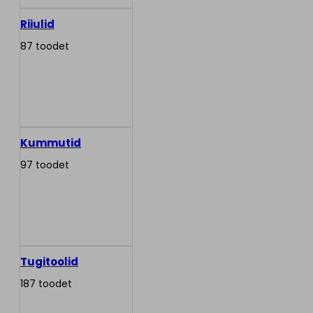
Riiulid
87 toodet
Kummutid
97 toodet
Tugitoolid
187 toodet