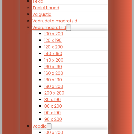
Tekid
Tualettlauad
Valgustid
Vedrudeta madratsid
Vedrumadratsid
100 x 200
120 x 190
120 x 200
140 x 190
140 x 200
160 x 190
160 x 200
180 x 190
180 x 200
200 x 200
80 x 190
80 x 200
90 x 190
90 x 200
Voodid
100 x 200