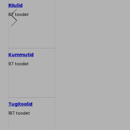
Riiulid
87 toodet
Kummutid
97 toodet
Tugitoolid
187 toodet