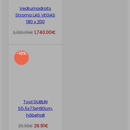
Vedrumadrats
Stroma LAS VEGAS
180 x 200
2,320.00
€
1,740.00
€
-10%
Tool DUBLIN
55,5x73xH90cm,
hõbehall
29.90
€
26.91
€