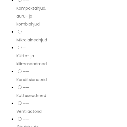
——
Kompaktahjud,
auru- ja
kombiahjud
——
Mikrolaineahjud
—
Kütte- ja
kliimaseadmed
——
Konditsioneerid
——
Kütteseadmed
——
Ventilaatorid
——