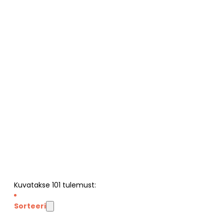
Kuvatakse
101
tulemust:
Sorteeri