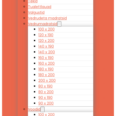
Tekid
Tualettlauad
Valgustid
Vedrudeta madratsid
Vedrumadratsid
100 x 200
120 x 190
120 x 200
140 x 190
140 x 200
160 x 190
160 x 200
180 x 190
180 x 200
200 x 200
80 x 190
80 x 200
90 x 190
90 x 200
Voodid
100 x 200