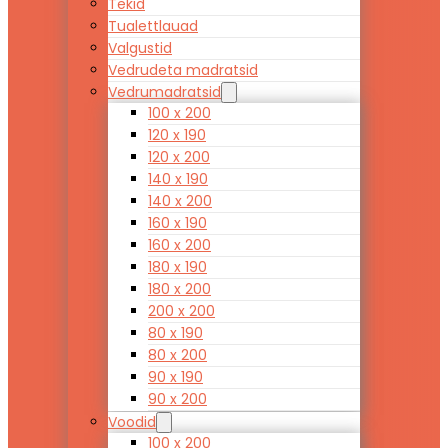
Tekid
Tualettlauad
Valgustid
Vedrudeta madratsid
Vedrumadratsid
100 x 200
120 x 190
120 x 200
140 x 190
140 x 200
160 x 190
160 x 200
180 x 190
180 x 200
200 x 200
80 x 190
80 x 200
90 x 190
90 x 200
Voodid
100 x 200