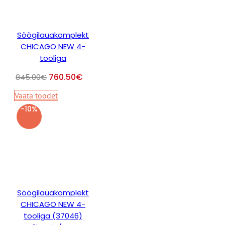
Söögilauakomplekt
CHICAGO NEW 4-
tooliga
760.50
€
845.00
€
Vaata toodet
-10%
Söögilauakomplekt
CHICAGO NEW 4-
tooliga (37046)