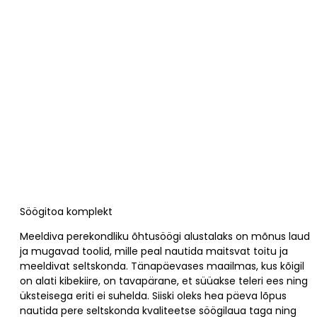
Söögitoa komplekt
Meeldiva perekondliku õhtusöögi alustalaks on mõnus laud
ja mugavad toolid, mille peal nautida maitsvat toitu ja
meeldivat seltskonda. Tänapäevases maailmas, kus kõigil
on alati kibekiire, on tavapärane, et süüakse teleri ees ning
üksteisega eriti ei suhelda. Siiski oleks hea päeva lõpus
nautida pere seltskonda kvaliteetse söögilaua taga ning