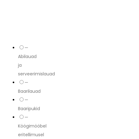
—
Abilauad
ja
serveerimislauad
—
Baarilauad
—
Baaripukid
—
Köögimööbel
eritellimusel