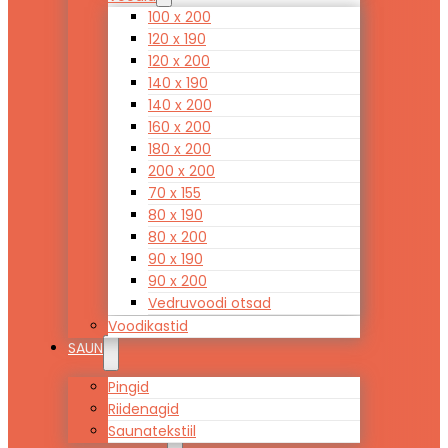
100 x 200
120 x 190
120 x 200
140 x 190
140 x 200
160 x 200
180 x 200
200 x 200
70 x 155
80 x 190
80 x 200
90 x 190
90 x 200
Vedruvoodi otsad
Voodikastid
SAUN
Pingid
Riidenagid
Saunatekstiil