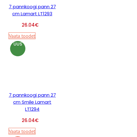
7 pannkoogi pann 27
cm Lamart LT1293
26.04
€
Vaata toodet
UUS
7 pannkoogi pann 27
cm Smile Lamart
LT1294
26.04
€
Vaata toodet