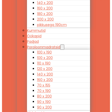
140 x 200
160 x 200
180 x 200
200 x 200
pikkusega 190cm
Kummutid
Öökapid
Padjad
Poroloonmadratsid
100 x 190
100 x 200
110 x 190
120 x 200
140 x 200
160 x 200
70 x 155
70 x 190
80 x 200
90 x 190
90 x 200