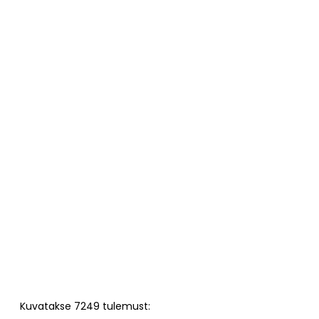
Kuvatakse
7249
tulemust: