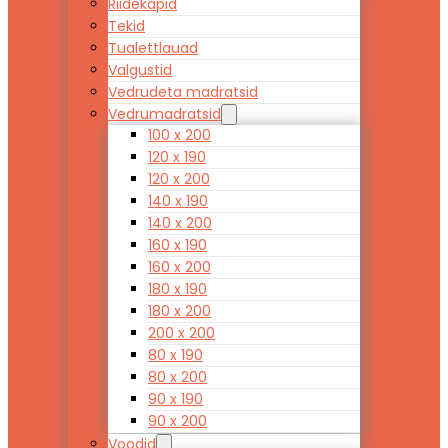
Riidekapid
Tekid
Tualettlauad
Valgustid
Vedrudeta madratsid
Vedrumadratsid
100 x 200
120 x 190
120 x 200
140 x 190
140 x 200
160 x 190
160 x 200
180 x 190
180 x 200
200 x 200
80 x 190
80 x 200
90 x 190
90 x 200
Voodid