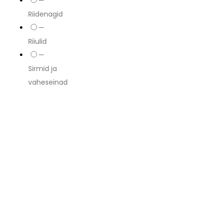
—
Riidenagid
—
Riiulid
—
Sirmid ja
vaheseinad