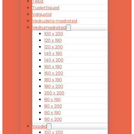
Tekid
Tualettlauad
Valgustid
Vedrudeta madratsid
Vedrumadratsid
100 x 200
120 x 190
120 x 200
140 x 190
140 x 200
160 x 190
160 x 200
180 x 190
180 x 200
200 x 200
80 x 190
80 x 200
90 x 190
90 x 200
Voodid
100 x 200