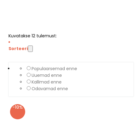
Kuvatakse
12
tulemust:
Sorteeri
Populaarsemad enne
Uuemad enne
Kallimad enne
Odavamad enne
-10%