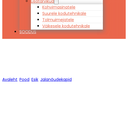
Lisatarvikud
Kohvimasinatele
Suurele kodutehnikale
Tolmuimejatele
Väikesele kodutehnikale
SOODUS
Jalanõudekapid
Avaleht
/
Pood
/
Esik
/
Jalanõudekapid
/
Lehekülg 1