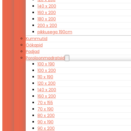
140 x 200
160 x 200
180 x 200
200 x 200
pikkusega 190cm
Kummutid
Öökapid
Padjad
Poroloonmadratsid
100 x 190
100 x 200
110 x 190
120 x 200
140 x 200
160 x 200
70 x 155
70 x 190
80 x 200
90 x 190
90 x 200