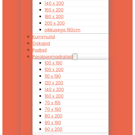
140 x 200
160 x 200
180 x 200
200 x 200
pikkusega 190cm
Kummutid
Öökapid
Padjad
Poroloonmadratsid
100 x 190
100 x 200
110 x 190
120 x 200
140 x 200
160 x 200
70 x 155
70 x 190
80 x 200
90 x 190
90 x 200