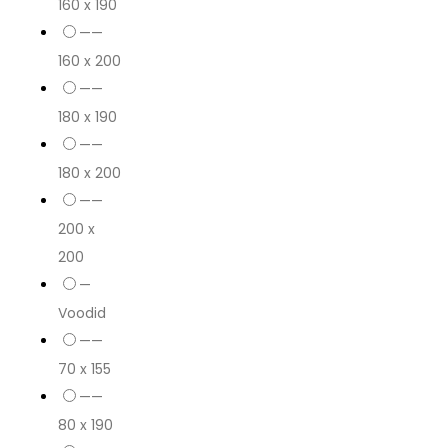
160 x 190
——
160 x 200
——
180 x 190
——
180 x 200
——
200 x
200
—
Voodid
——
70 x 155
——
80 x 190