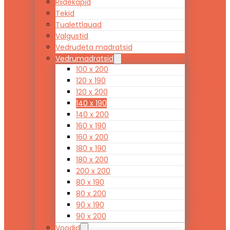
Riidekapid
Tekid
Tualettlauad
Valgustid
Vedrudeta madratsid
Vedrumadratsid
100 x 200
120 x 190
120 x 200
140 x 190
140 x 200
160 x 190
160 x 200
180 x 190
180 x 200
200 x 200
80 x 190
80 x 200
90 x 190
90 x 200
Voodid