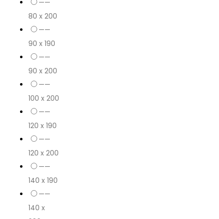
——
80 x 200
——
90 x 190
——
90 x 200
——
100 x 200
——
120 x 190
——
120 x 200
——
140 x 190
——
140 x