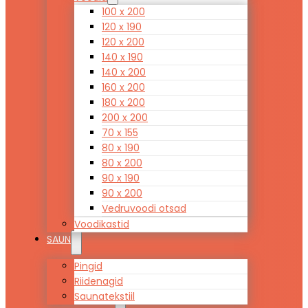
100 x 200
120 x 190
120 x 200
140 x 190
140 x 200
160 x 200
180 x 200
200 x 200
70 x 155
80 x 190
80 x 200
90 x 190
90 x 200
Vedruvoodi otsad
Voodikastid
SAUN
Pingid
Riidenagid
Saunatekstiil