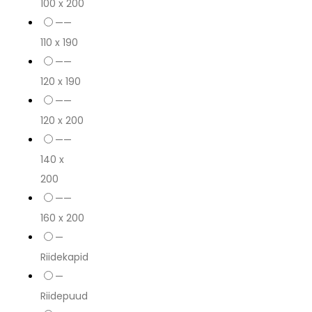
100 x 200
——
110 x 190
——
120 x 190
——
120 x 200
——
140 x
200
——
160 x 200
—
Riidekapid
—
Riidepuud