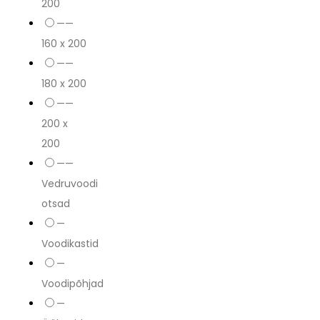
200
——
160 x 200
——
180 x 200
——
200 x
200
——
Vedruvoodi
otsad
—
Voodikastid
—
Voodipõhjad
—