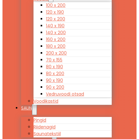
100 x 200
120 x 190
120 x 200
140 x 190
140 x 200
160 x 200
180 x 200
200 x 200
70 x 155
80 x 190
80 x 200
90 x 190
90 x 200
Vedruvoodi otsad
Voodikastid
SAUN
Pingid
Riidenagid
Saunatekstiil