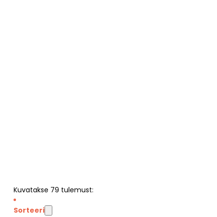
Kuvatakse
79
tulemust:
Sorteeri