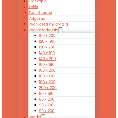
Riidekapid
Tekid
Tualettlauad
Valgustid
Vedrudeta madratsid
Vedrumadratsid
100 x 200
120 x 190
120 x 200
140 x 190
140 x 200
160 x 190
160 x 200
180 x 190
180 x 200
200 x 200
80 x 190
80 x 200
90 x 190
90 x 200
Voodid