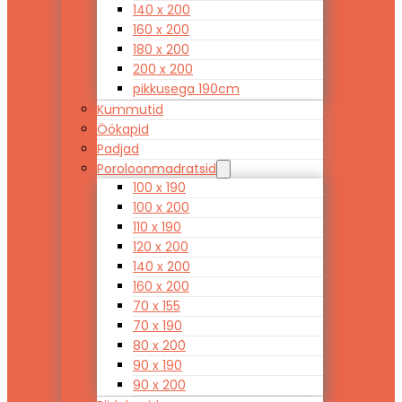
140 x 200
160 x 200
180 x 200
200 x 200
pikkusega 190cm
Kummutid
Öökapid
Padjad
Poroloonmadratsid
100 x 190
100 x 200
110 x 190
120 x 200
140 x 200
160 x 200
70 x 155
70 x 190
80 x 200
90 x 190
90 x 200