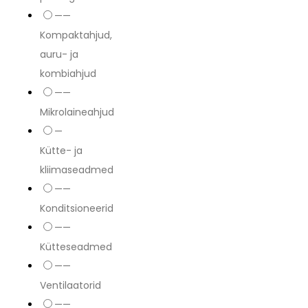
——
Kompaktahjud,
auru- ja
kombiahjud
——
Mikrolaineahjud
—
Kütte- ja
kliimaseadmed
——
Konditsioneerid
——
Kütteseadmed
——
Ventilaatorid
——