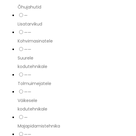
Õhujahutid
—
Lisatarvikud
——
Kohvimasinatele
——
Suurele
kodutehnikale
——
Tolmuimejatele
——
Väikesele
kodutehnikale
—
Majapidamistehnika
——