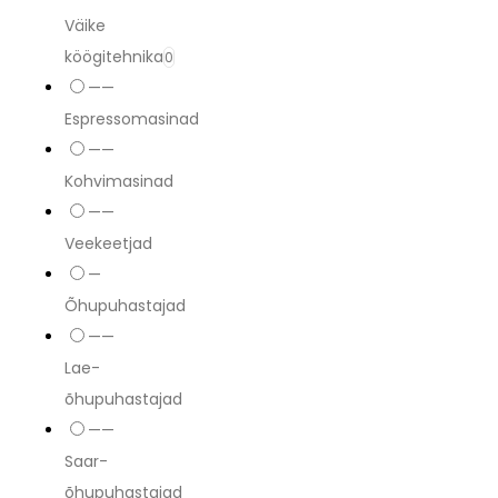
Väike
köögitehnika
0
——
Espressomasinad
——
Kohvimasinad
——
Veekeetjad
—
Õhupuhastajad
——
Lae-
õhupuhastajad
——
Saar-
õhupuhastajad