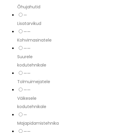
Õhujahutid
—
Lisatarvikud
——
Kohvimasinatele
——
Suurele
kodutehnikale
——
Tolmuimejatele
——
Väikesele
kodutehnikale
—
Majapidamistehnika
——