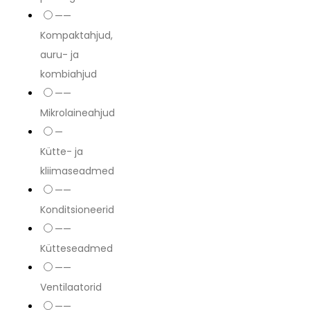
——
Kompaktahjud,
auru- ja
kombiahjud
——
Mikrolaineahjud
—
Kütte- ja
kliimaseadmed
——
Konditsioneerid
——
Kütteseadmed
——
Ventilaatorid
——