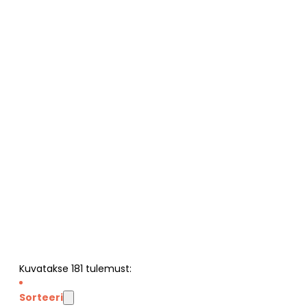
Kuvatakse
181
tulemust:
Sorteeri