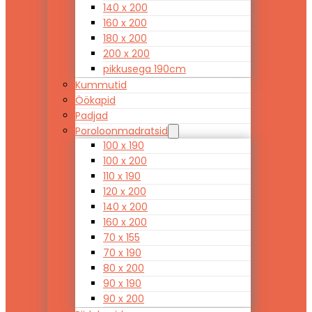
140 x 200
160 x 200
180 x 200
200 x 200
pikkusega 190cm
Kummutid
Öökapid
Padjad
Poroloonmadratsid
100 x 190
100 x 200
110 x 190
120 x 200
140 x 200
160 x 200
70 x 155
70 x 190
80 x 200
90 x 190
90 x 200