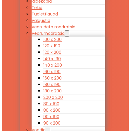
Riidekapid
Tekid
Tualettlauad
Valgustid
Vedrudeta madratsid
Vedrumadratsid
100 x 200
120 x 190
120 x 200
140 x 190
140 x 200
160 x 190
160 x 200
180 x 190
180 x 200
200 x 200
80 x 190
80 x 200
90 x 190
90 x 200
Voodid