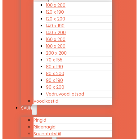
100 x 200
120 x 190
120 x 200
140 x 190
140 x 200
160 x 200
180 x 200
200 x 200
70 x 155
80 x 190
80 x 200
90 x 190
90 x 200
Vedruvoodi otsad
Voodikastid
SAUN
Pingid
Riidenagid
Saunatekstiil