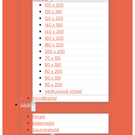
100 x 200
120 x 190
120 x 200
140 x 190
140 x 200
160 x 200
180 x 200
200 x 200
70 x 155
80 x 190
80 x 200
90 x 190
90 x 200
Vedruvoodi otsad
Voodikastid
SAUN
Pingid
Riidenagid
Saunatekstiil