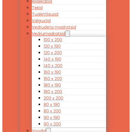
Riidekapid
Tekid
Tualettlauad
Valgustid
Vedrudeta madratsid
Vedrumadratsid
100 x 200
120 x 190
120 x 200
140 x 190
140 x 200
160 x 190
160 x 200
180 x 190
180 x 200
200 x 200
80 x 190
80 x 200
90 x 190
90 x 200
Voodid