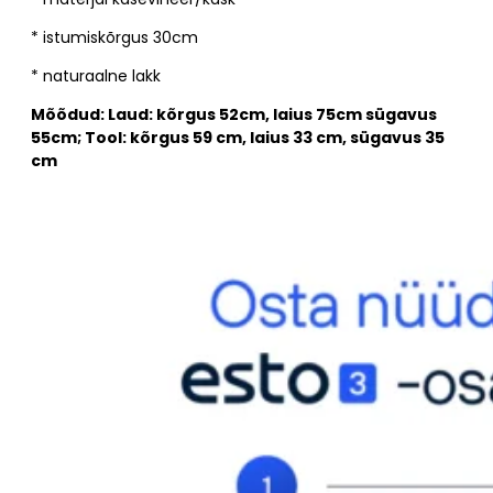
* istumiskõrgus 30cm
* naturaalne lakk
Mõõdud: Laud: kõrgus 52cm, laius 75cm sügavus
55cm; Tool: kõrgus 59 cm, laius 33 cm, sügavus 35
cm