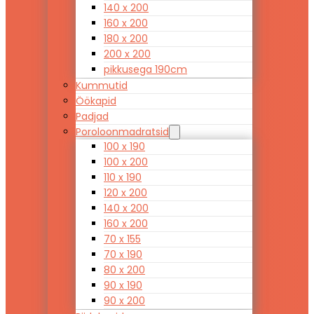
140 x 200
160 x 200
180 x 200
200 x 200
pikkusega 190cm
Kummutid
Öökapid
Padjad
Poroloonmadratsid
100 x 190
100 x 200
110 x 190
120 x 200
140 x 200
160 x 200
70 x 155
70 x 190
80 x 200
90 x 190
90 x 200