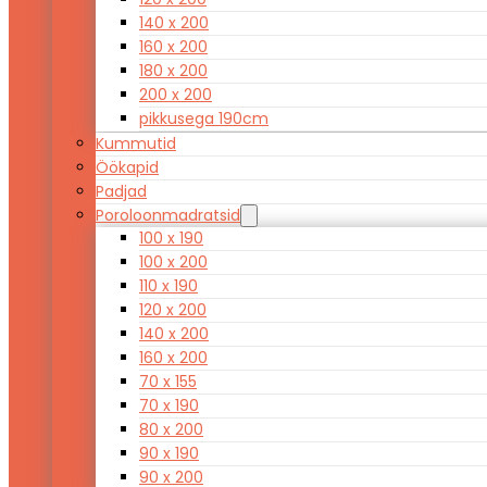
140 x 200
160 x 200
180 x 200
200 x 200
pikkusega 190cm
Kummutid
Öökapid
Padjad
Poroloonmadratsid
100 x 190
100 x 200
110 x 190
120 x 200
140 x 200
160 x 200
70 x 155
70 x 190
80 x 200
90 x 190
90 x 200