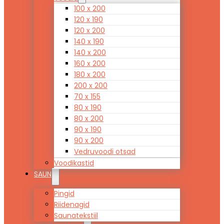
100 x 200
120 x 190
120 x 200
140 x 190
140 x 200
160 x 200
180 x 200
200 x 200
70 x 155
80 x 190
80 x 200
90 x 190
90 x 200
Vedruvoodi otsad
Voodikastid
SAUN
Pingid
Riidenagid
Saunatekstiil