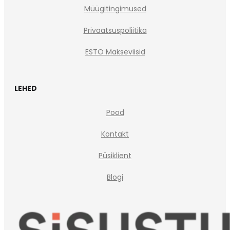
Müügitingimused
Privaatsuspoliitika
ESTO Makseviisid
LEHED
Pood
Kontakt
Püsiklient
Blogi