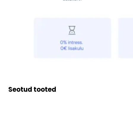
Seotud tooted