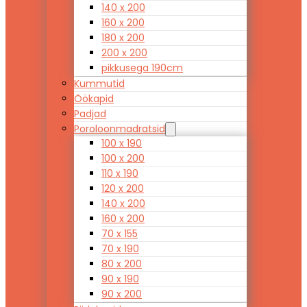
140 x 200
160 x 200
180 x 200
200 x 200
pikkusega 190cm
Kummutid
Öökapid
Padjad
Poroloonmadratsid
100 x 190
100 x 200
110 x 190
120 x 200
140 x 200
160 x 200
70 x 155
70 x 190
80 x 200
90 x 190
90 x 200