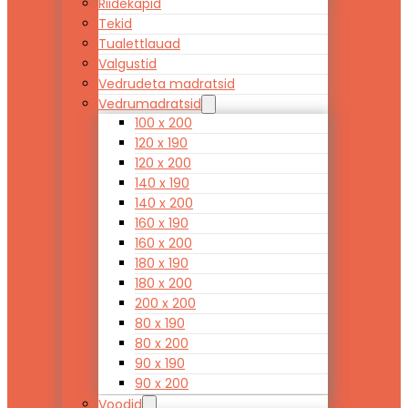
Riidekapid
Tekid
Tualettlauad
Valgustid
Vedrudeta madratsid
Vedrumadratsid
100 x 200
120 x 190
120 x 200
140 x 190
140 x 200
160 x 190
160 x 200
180 x 190
180 x 200
200 x 200
80 x 190
80 x 200
90 x 190
90 x 200
Voodid