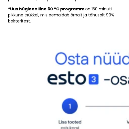
*Uus hügieeniline 60 °C programm
on 150 minuti
pikkune tsükkel, mis eemaldab õrnalt ja tõhusalt 99%
bakteritest.