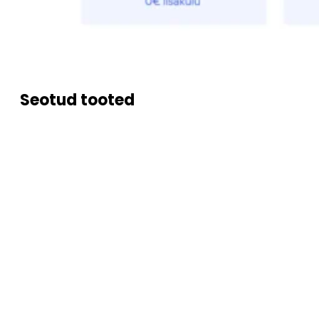
Seotud tooted