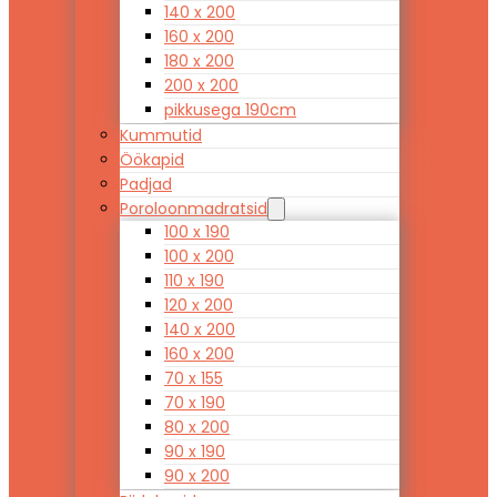
140 x 200
160 x 200
180 x 200
200 x 200
pikkusega 190cm
Kummutid
Öökapid
Padjad
Poroloonmadratsid
100 x 190
100 x 200
110 x 190
120 x 200
140 x 200
160 x 200
70 x 155
70 x 190
80 x 200
90 x 190
90 x 200