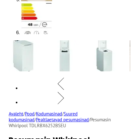
Avaleht
/
Pood
/
Kodumasinad
/
Suured
kodumasinad
/
Pealtlaetavad pesumasinad
/
Pesumasin
Whirlpool TDLRBX6252BSEU