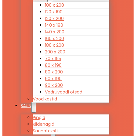
100 x 200
120 x 190
120 x 200
140 x 190
140 x 200
160 x 200
180 x 200
200 x 200
70 x 155
80 x 190
80 x 200
90 x 190
90 x 200
Vedruvoodi otsad
Voodikastid
SAUN
Pingid
Riidenagid
Saunatekstiil