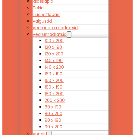
Riidekapid
Tekid
Tualettlauad
Valgustid
Vedrudeta madratsid
Vedrumadratsid
100 x 200
120 x 190
120 x 200
140 x 190
140 x 200
160 x 190
160 x 200
180 x 190
180 x 200
200 x 200
80 x 190
80 x 200
90 x 190
90 x 200
Voodid