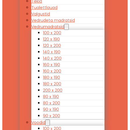
Tekid
Tualettlauad
Valgustid
Vedrudeta madratsid
Vedrumadratsid
100 x 200
120 x 190
120 x 200
140 x 190
140 x 200
160 x 190
160 x 200
180 x 190
180 x 200
200 x 200
80 x 190
80 x 200
90 x 190
90 x 200
Voodid
100 x 200