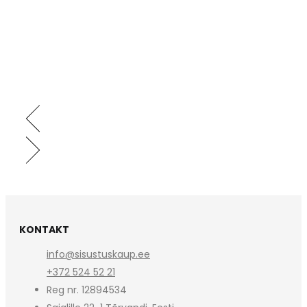
KONTAKT
info@sisustuskaup.ee
+372 524 52 21
Reg nr. 12894534