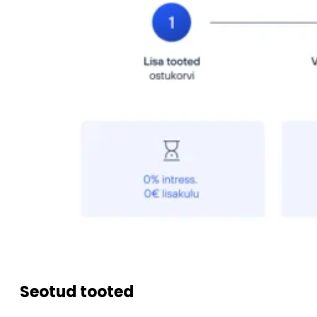
Seotud tooted