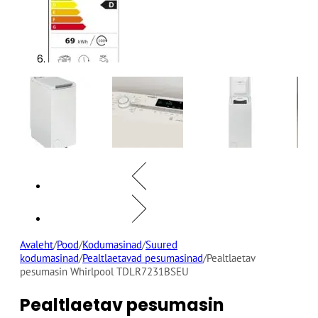
Avaleht
/
Pood
/
Kodumasinad
/
Suured
kodumasinad
/
Pealtlaetavad pesumasinad
/
Pealtlaetav
pesumasin Whirlpool TDLR7231BSEU
Pealtlaetav pesumasin