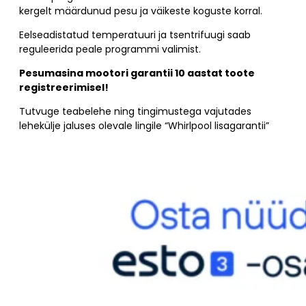
kergelt määrdunud pesu ja väikeste koguste korral.
Eelseadistatud temperatuuri ja tsentrifuugi saab
reguleerida peale programmi valimist.
Pesumasina mootori garantii 10 aastat toote
registreerimisel!
Tutvuge teabelehe ning tingimustega vajutades
lehekülje jaluses olevale lingile “Whirlpool lisagarantii”