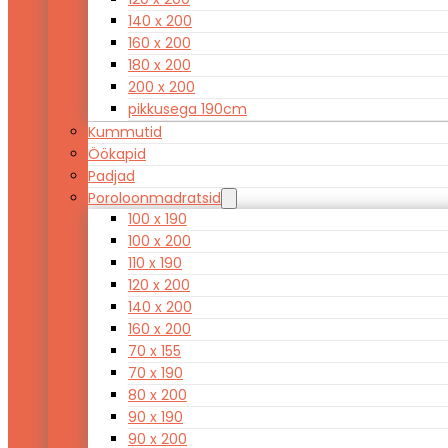
140 x 200
160 x 200
180 x 200
200 x 200
pikkusega 190cm
Kummutid
Öökapid
Padjad
Poroloonmadratsid
100 x 190
100 x 200
110 x 190
120 x 200
140 x 200
160 x 200
70 x 155
70 x 190
80 x 200
90 x 190
90 x 200