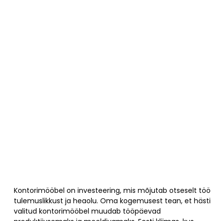
Kontorimööbel on investeering, mis mõjutab otseselt töö
tulemuslikkust ja heaolu. Oma kogemusest tean, et hästi
valitud kontorimööbel muudab tööpäevad