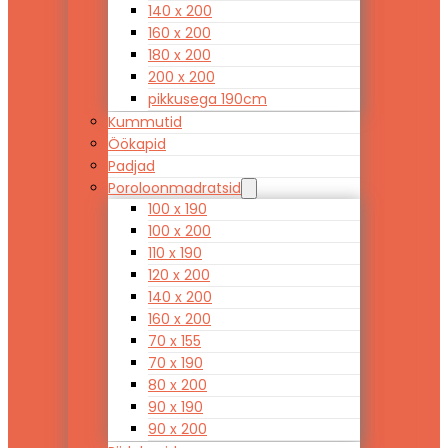
140 x 200
160 x 200
180 x 200
200 x 200
pikkusega 190cm
Kummutid
Öökapid
Padjad
Poroloonmadratsid
100 x 190
100 x 200
110 x 190
120 x 200
140 x 200
160 x 200
70 x 155
70 x 190
80 x 200
90 x 190
90 x 200