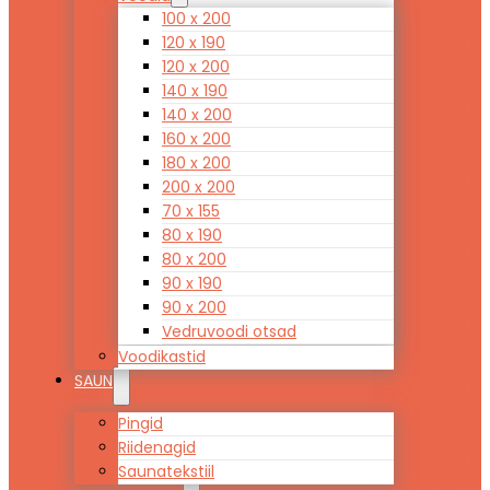
100 x 200
120 x 190
120 x 200
140 x 190
140 x 200
160 x 200
180 x 200
200 x 200
70 x 155
80 x 190
80 x 200
90 x 190
90 x 200
Vedruvoodi otsad
Voodikastid
SAUN
Pingid
Riidenagid
Saunatekstiil