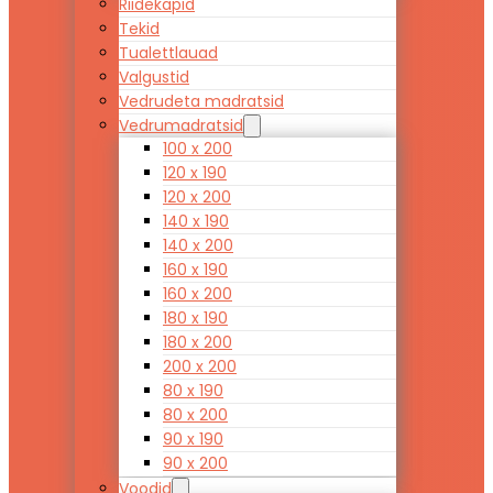
Riidekapid
Tekid
Tualettlauad
Valgustid
Vedrudeta madratsid
Vedrumadratsid
100 x 200
120 x 190
120 x 200
140 x 190
140 x 200
160 x 190
160 x 200
180 x 190
180 x 200
200 x 200
80 x 190
80 x 200
90 x 190
90 x 200
Voodid