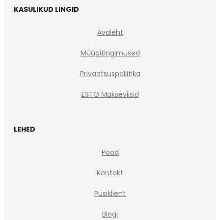
KASULIKUD LINGID
Avaleht
Müügitingimused
Privaatsuspoliitika
ESTO Makseviisid
LEHED
Pood
Kontakt
Püsiklient
Blogi