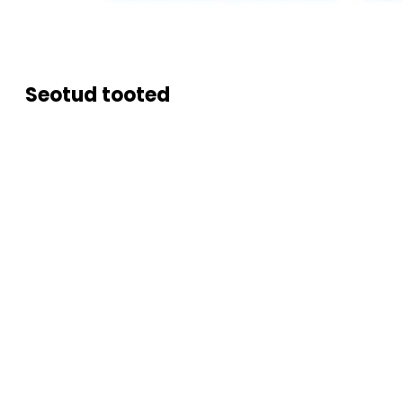
Seotud tooted