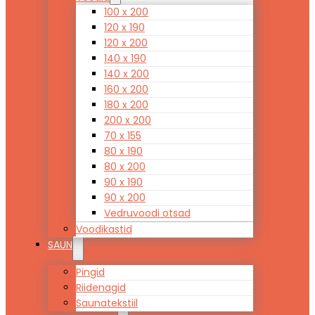
100 x 200
120 x 190
120 x 200
140 x 190
140 x 200
160 x 200
180 x 200
200 x 200
70 x 155
80 x 190
80 x 200
90 x 190
90 x 200
Vedruvoodi otsad
Voodikastid
SAUN
Pingid
Riidenagid
Saunatekstiil