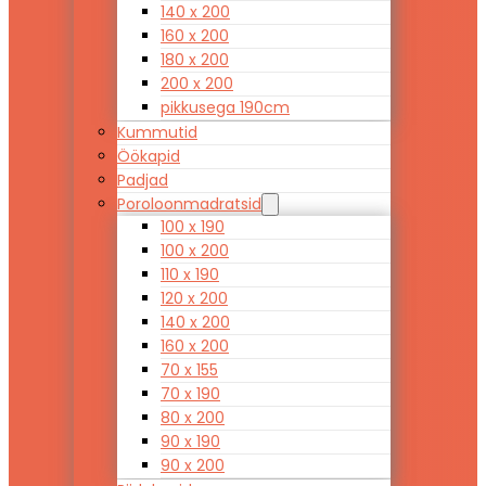
140 x 200
160 x 200
180 x 200
200 x 200
pikkusega 190cm
Kummutid
Öökapid
Padjad
Poroloonmadratsid
100 x 190
100 x 200
110 x 190
120 x 200
140 x 200
160 x 200
70 x 155
70 x 190
80 x 200
90 x 190
90 x 200