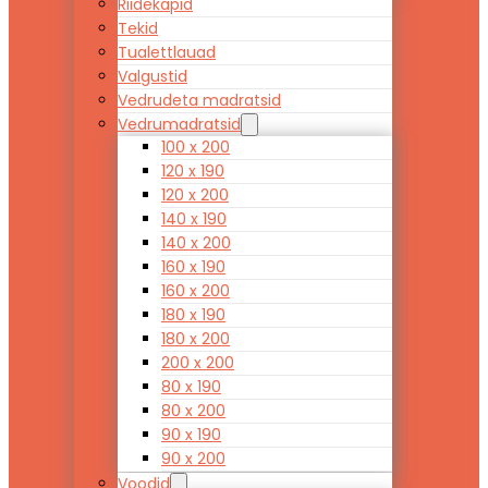
Riidekapid
Tekid
Tualettlauad
Valgustid
Vedrudeta madratsid
Vedrumadratsid
100 x 200
120 x 190
120 x 200
140 x 190
140 x 200
160 x 190
160 x 200
180 x 190
180 x 200
200 x 200
80 x 190
80 x 200
90 x 190
90 x 200
Voodid