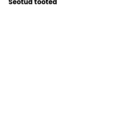
Seotud tooted