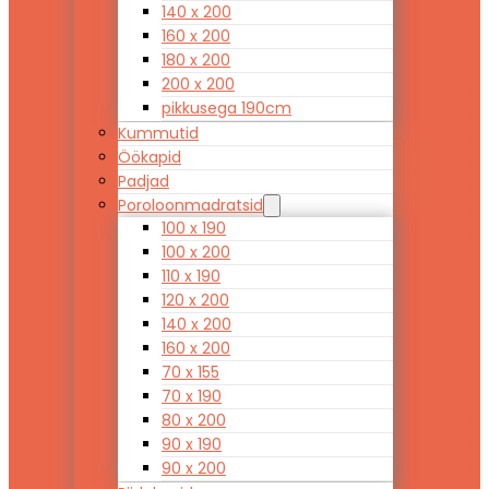
140 x 200
160 x 200
180 x 200
200 x 200
pikkusega 190cm
Kummutid
Öökapid
Padjad
Poroloonmadratsid
100 x 190
100 x 200
110 x 190
120 x 200
140 x 200
160 x 200
70 x 155
70 x 190
80 x 200
90 x 190
90 x 200