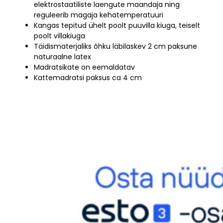
elektrostaatiliste laengute maandaja ning
reguleerib magaja kehatemperatuuri
Kangas tepitud ühelt poolt puuvilla kiuga, teiselt
poolt villakiuga
Täidismaterjaliks õhku läbilaskev 2 cm paksune
naturaalne latex
Madratsikate on eemaldatav
Kattemadratsi paksus ca 4 cm