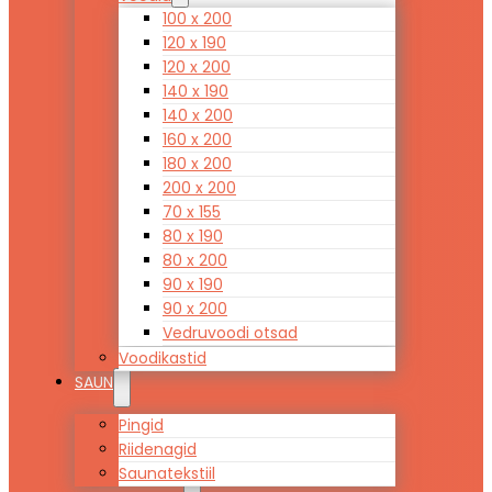
100 x 200
120 x 190
120 x 200
140 x 190
140 x 200
160 x 200
180 x 200
200 x 200
70 x 155
80 x 190
80 x 200
90 x 190
90 x 200
Vedruvoodi otsad
Voodikastid
SAUN
Pingid
Riidenagid
Saunatekstiil