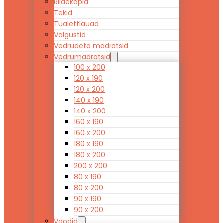
Riidekapid
Tekid
Tualettlauad
Valgustid
Vedrudeta madratsid
Vedrumadratsid
100 x 200
120 x 190
120 x 200
140 x 190
140 x 200
160 x 190
160 x 200
180 x 190
180 x 200
200 x 200
80 x 190
80 x 200
90 x 190
90 x 200
Voodid