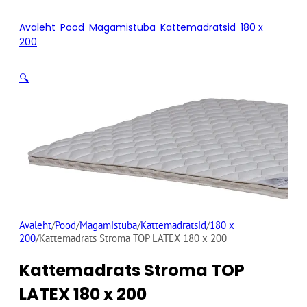
Avaleht
/
Pood
/
Magamistuba
/
Kattemadratsid
/
180 x
200
/
Kattemadrats Stroma TOP LATEX 180 x 200
🔍
Avaleht
/
Pood
/
Magamistuba
/
Kattemadratsid
/
180 x
200
/
Kattemadrats Stroma TOP LATEX 180 x 200
Kattemadrats Stroma TOP
LATEX 180 x 200