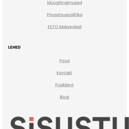
Müügitingimused
Privaatsuspoliitika
ESTO Makseviisid
LEHED
Pood
Kontakt
Püsiklient
Blogi