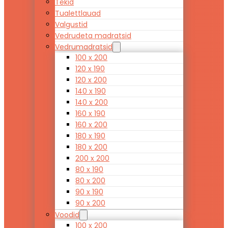
Tekid
Tualettlauad
Valgustid
Vedrudeta madratsid
Vedrumadratsid
100 x 200
120 x 190
120 x 200
140 x 190
140 x 200
160 x 190
160 x 200
180 x 190
180 x 200
200 x 200
80 x 190
80 x 200
90 x 190
90 x 200
Voodid
100 x 200