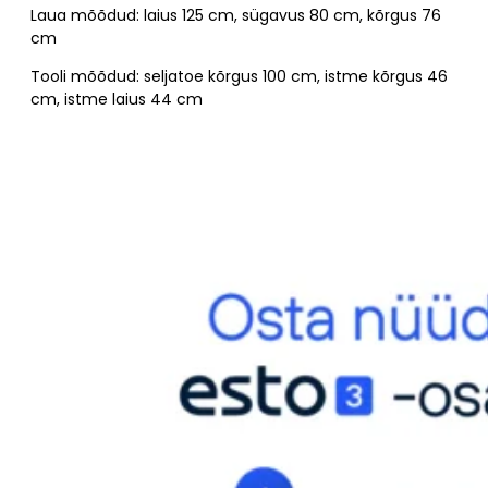
Laua mõõdud: laius 125 cm, sügavus 80 cm, kõrgus 76
cm
Tooli mõõdud: seljatoe kõrgus 100 cm, istme kõrgus 46
cm, istme laius 44 cm