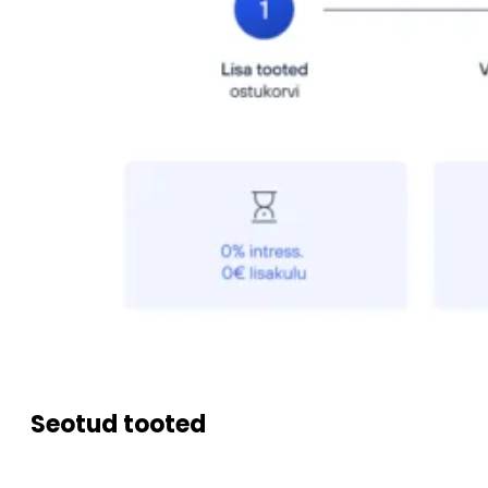
Seotud tooted