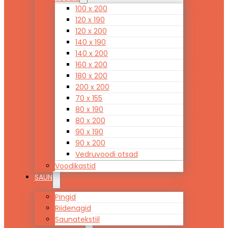
100 x 200
120 x 190
120 x 200
140 x 190
140 x 200
160 x 200
180 x 200
200 x 200
70 x 155
80 x 190
80 x 200
90 x 190
90 x 200
Vedruvoodi otsad
Voodikastid
SAUN
Pingid
Riidenagid
Saunatekstiil