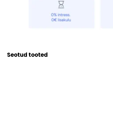
Seotud tooted