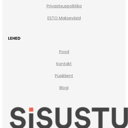
Privaatsuspoliitika
ESTO Makseviisid
LEHED
Pood
Kontakt
Püsiklient
Blogi