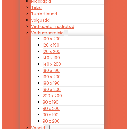
Riidekapid
Tekid
Tualettlauad
Valgustid
Vedrudeta madratsid
Vedrumadratsid
100 x 200
120 x 190
120 x 200
140 x 190
140 x 200
160 x 190
160 x 200
180 x 190
180 x 200
200 x 200
80 x 190
80 x 200
90 x 190
90 x 200
Voodid