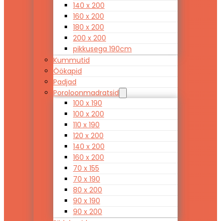
140 x 200
160 x 200
180 x 200
200 x 200
pikkusega 190cm
Kummutid
Öökapid
Padjad
Poroloonmadratsid
100 x 190
100 x 200
110 x 190
120 x 200
140 x 200
160 x 200
70 x 155
70 x 190
80 x 200
90 x 190
90 x 200