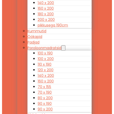
140 x 200
160 x 200
180 x 200
200 x 200
pikkusega 190cm
Kummutid
Öökapid
Padjad
Poroloonmadratsid
100 x 190
100 x 200
110 x 190
120 x 200
140 x 200
160 x 200
70 x 155
70 x 190
80 x 200
90 x 190
90 x 200