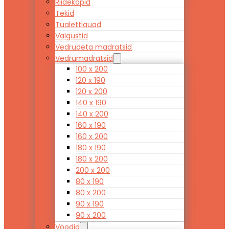
Riidekapid
Tekid
Tualettlauad
Valgustid
Vedrudeta madratsid
Vedrumadratsid
100 x 200
120 x 190
120 x 200
140 x 190
140 x 200
160 x 190
160 x 200
180 x 190
180 x 200
200 x 200
80 x 190
80 x 200
90 x 190
90 x 200
Voodid