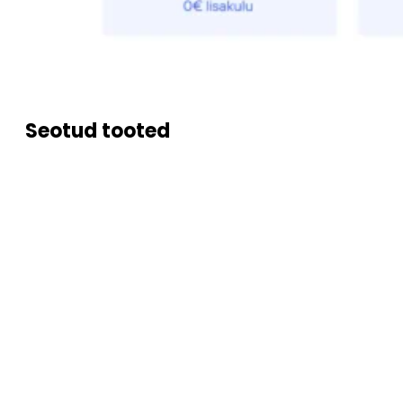
Seotud tooted