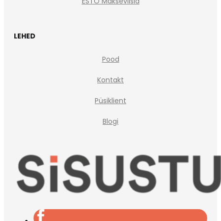
ESTO Makseviisid
LEHED
Pood
Kontakt
Püsiklient
Blogi