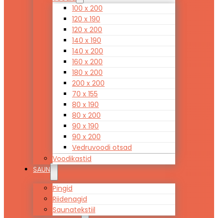
100 x 200
120 x 190
120 x 200
140 x 190
140 x 200
160 x 200
180 x 200
200 x 200
70 x 155
80 x 190
80 x 200
90 x 190
90 x 200
Vedruvoodi otsad
Voodikastid
SAUN
Pingid
Riidenagid
Saunatekstiil