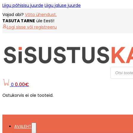
Liigu põhisisu juurde
Liigu jaluse juurde
Vajad abi?
Võta ühendust.
TASUTA TARNE
üle Eesti!
Logi sisse või registreeru
Products
search
0.00
€
0
Ostukorvis ei ole tooteid.
AVALEHT