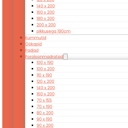
140 x 200
160 x 200
180 x 200
200 x 200
pikkusega 190cm
Kummutid
Öökapid
Padjad
Poroloonmadratsid
100 x 190
100 x 200
110 x 190
120 x 200
140 x 200
160 x 200
70 x 155
70 x 190
80 x 200
90 x 190
90 x 200