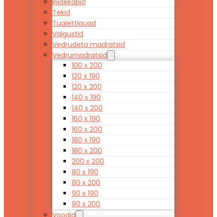
Riidekapid
Tekid
Tualettlauad
Valgustid
Vedrudeta madratsid
Vedrumadratsid
100 x 200
120 x 190
120 x 200
140 x 190
140 x 200
160 x 190
160 x 200
180 x 190
180 x 200
200 x 200
80 x 190
80 x 200
90 x 190
90 x 200
Voodid