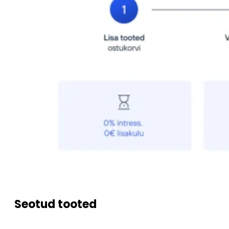
Seotud tooted