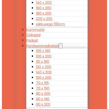
140 x 200
160 x 200
180 x 200
200 x 200
pikkusega 190cm
Kummutid
Öökapid
Padjad
Poroloonmadratsid
100 x 190
100 x 200
110 x 190
120 x 200
140 x 200
160 x 200
70 x 155
70 x 190
80 x 200
90 x 190
90 x 200