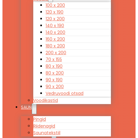
100 x 200
120 x 190
120 x 200
140 x 190
140 x 200
160 x 200
180 x 200
200 x 200
70 x 155
80 x 190
80 x 200
90 x 190
90 x 200
Vedruvoodi otsad
Voodikastid
SAUN
Pingid
Riidenagid
Saunatekstiil