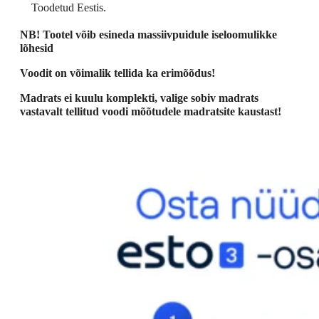
Toodetud Eestis.
NB! Tootel võib esineda massiivpuidule iseloomulikke
lõhesid
Voodit on võimalik tellida ka erimõõdus!
Madrats ei kuulu komplekti, valige sobiv madrats
vastavalt tellitud voodi mõõtudele madratsite kaustast!