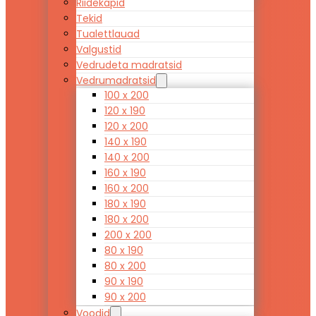
Riidekapid
Tekid
Tualettlauad
Valgustid
Vedrudeta madratsid
Vedrumadratsid
100 x 200
120 x 190
120 x 200
140 x 190
140 x 200
160 x 190
160 x 200
180 x 190
180 x 200
200 x 200
80 x 190
80 x 200
90 x 190
90 x 200
Voodid