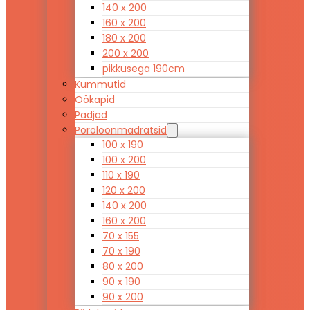
140 x 200
160 x 200
180 x 200
200 x 200
pikkusega 190cm
Kummutid
Öökapid
Padjad
Poroloonmadratsid
100 x 190
100 x 200
110 x 190
120 x 200
140 x 200
160 x 200
70 x 155
70 x 190
80 x 200
90 x 190
90 x 200