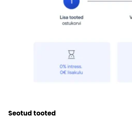
Seotud tooted