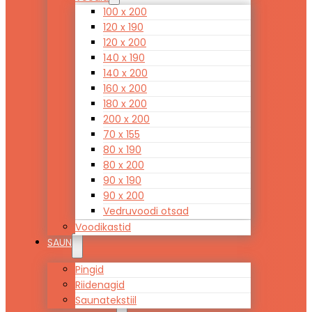
100 x 200
120 x 190
120 x 200
140 x 190
140 x 200
160 x 200
180 x 200
200 x 200
70 x 155
80 x 190
80 x 200
90 x 190
90 x 200
Vedruvoodi otsad
Voodikastid
SAUN
Pingid
Riidenagid
Saunatekstiil