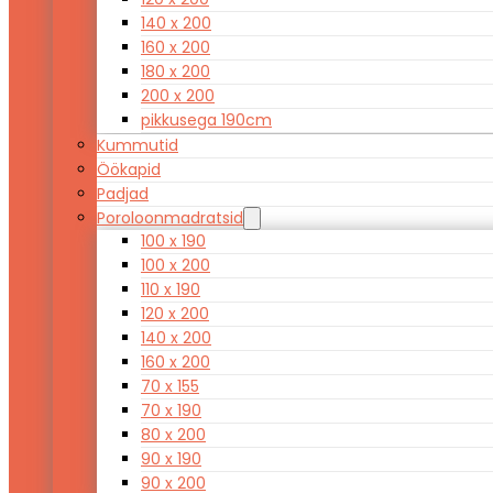
140 x 200
160 x 200
180 x 200
200 x 200
pikkusega 190cm
Kummutid
Öökapid
Padjad
Poroloonmadratsid
100 x 190
100 x 200
110 x 190
120 x 200
140 x 200
160 x 200
70 x 155
70 x 190
80 x 200
90 x 190
90 x 200