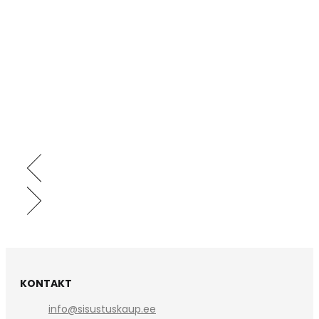
KONTAKT
info@sisustuskaup.ee