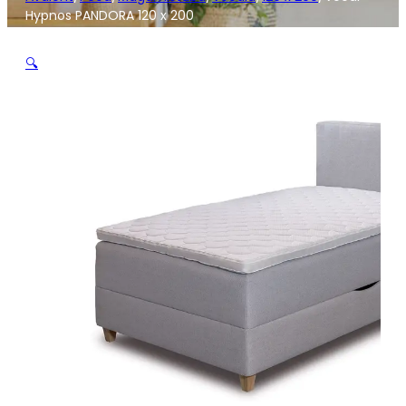
Hypnos PANDORA 120 x 200
🔍