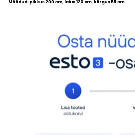
Mõõdud: pikkus 200 cm, laius 120 cm, kõrgus 55 cm