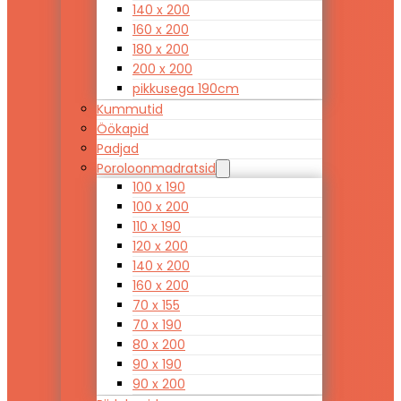
140 x 200
160 x 200
180 x 200
200 x 200
pikkusega 190cm
Kummutid
Öökapid
Padjad
Poroloonmadratsid
100 x 190
100 x 200
110 x 190
120 x 200
140 x 200
160 x 200
70 x 155
70 x 190
80 x 200
90 x 190
90 x 200