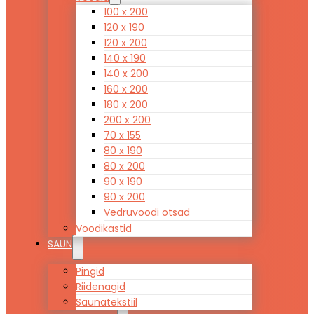
100 x 200
120 x 190
120 x 200
140 x 190
140 x 200
160 x 200
180 x 200
200 x 200
70 x 155
80 x 190
80 x 200
90 x 190
90 x 200
Vedruvoodi otsad
Voodikastid
SAUN
Pingid
Riidenagid
Saunatekstiil