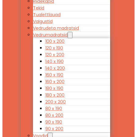
Riidekapid
Tekid
Tualettlauad
Valgustid
Vedrudeta madratsid
Vedrumadratsid
100 x 200
120 x 190
120 x 200
140 x 190
140 x 200
160 x 190
160 x 200
180 x 190
180 x 200
200 x 200
80 x 190
80 x 200
90 x 190
90 x 200
Voodid