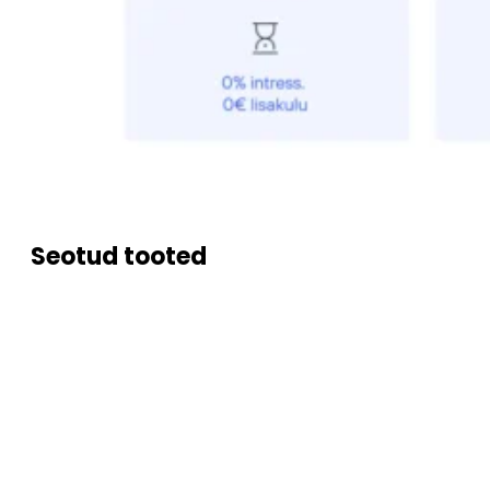
Seotud tooted