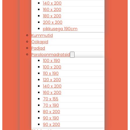
140 x 200
160 x 200
180 x 200
200 x 200
pikkusega 190cm
Kummutid
Öökapid
Padjad
Poroloonmadratsid
100 x 190
100 x 200
110 x 190
120 x 200
140 x 200
160 x 200
70 x 155
70 x 190
80 x 200
90 x 190
90 x 200