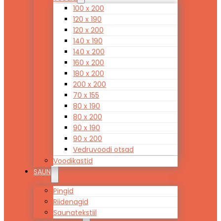
100 x 200
120 x 190
120 x 200
140 x 190
140 x 200
160 x 200
180 x 200
200 x 200
70 x 155
80 x 190
80 x 200
90 x 190
90 x 200
Vedruvoodi otsad
Voodikastid
SAUN
Pingid
Riidenagid
Saunatekstiil