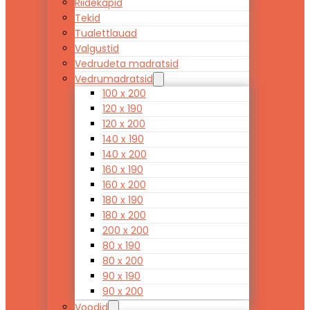
Riidekapid
Tekid
Tualettlauad
Valgustid
Vedrudeta madratsid
Vedrumadratsid
100 x 200
120 x 190
120 x 200
140 x 190
140 x 200
160 x 190
160 x 200
180 x 190
180 x 200
200 x 200
80 x 190
80 x 200
90 x 190
90 x 200
Voodid