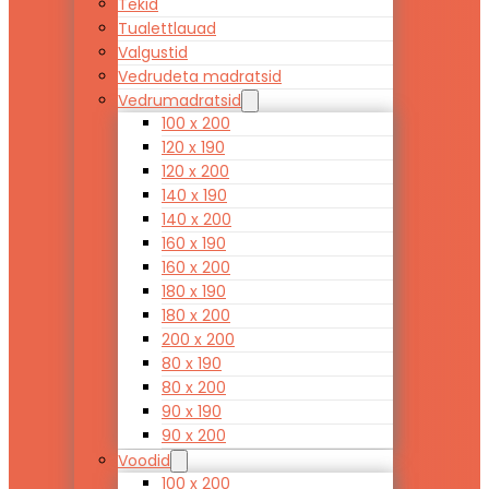
Tekid
Tualettlauad
Valgustid
Vedrudeta madratsid
Vedrumadratsid
100 x 200
120 x 190
120 x 200
140 x 190
140 x 200
160 x 190
160 x 200
180 x 190
180 x 200
200 x 200
80 x 190
80 x 200
90 x 190
90 x 200
Voodid
100 x 200