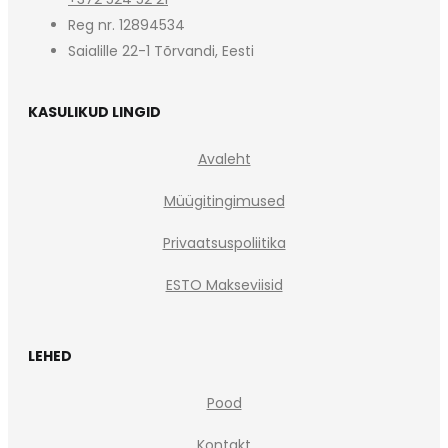
Reg nr. 12894534
Saialille 22-1 Tõrvandi, Eesti
KASULIKUD LINGID
Avaleht
Müügitingimused
Privaatsuspoliitika
ESTO Makseviisid
LEHED
Pood
Kontakt