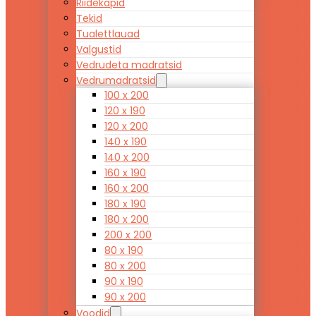
Riidekapid
Tekid
Tualettlauad
Valgustid
Vedrudeta madratsid
Vedrumadratsid
100 x 200
120 x 190
120 x 200
140 x 190
140 x 200
160 x 190
160 x 200
180 x 190
180 x 200
200 x 200
80 x 190
80 x 200
90 x 190
90 x 200
Voodid