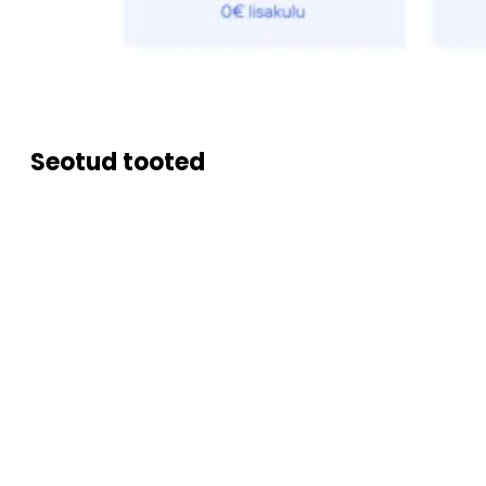
Seotud tooted