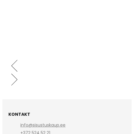
KONTAKT
info@sisustuskaup.ee
+372 524 52 21