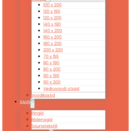
100 x 200
120 x 190
120 x 200
140 x 190
140 x 200
160 x 200
180 x 200
200 x 200
70 x 155
80 x 190
80 x 200
90 x 190
90 x 200
Vedruvoodi otsad
Voodikastid
SAUN
Pingid
Riidenagid
Saunatekstiil