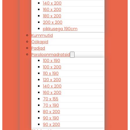
140 x 200
160 x 200
180 x 200
200 x 200
pikkusega 190cm
Kummutid
Öökapid
Padjad
Poroloonmadratsid
100 x 190
100 x 200
110 x 190
120 x 200
140 x 200
160 x 200
70 x 155
70 x 190
80 x 200
90 x 190
90 x 200