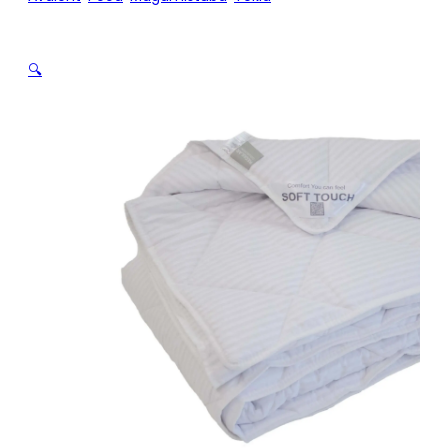
BAMBUS 160 x 200
🔍