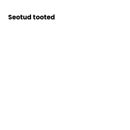
Seotud tooted