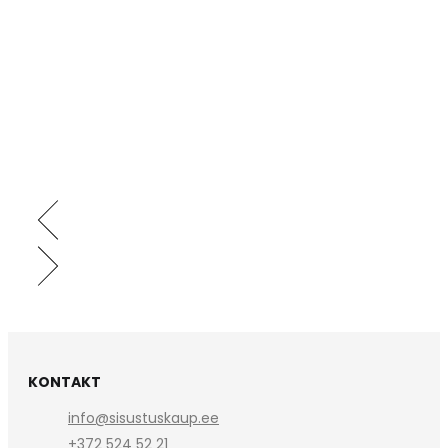
KONTAKT
info@sisustuskaup.ee
+372 524 52 21