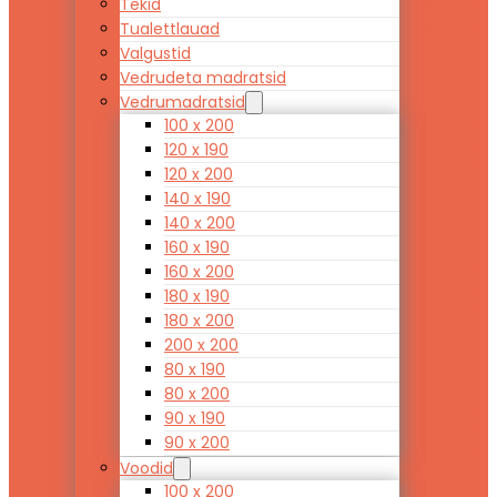
Tekid
Tualettlauad
Valgustid
Vedrudeta madratsid
Vedrumadratsid
100 x 200
120 x 190
120 x 200
140 x 190
140 x 200
160 x 190
160 x 200
180 x 190
180 x 200
200 x 200
80 x 190
80 x 200
90 x 190
90 x 200
Voodid
100 x 200