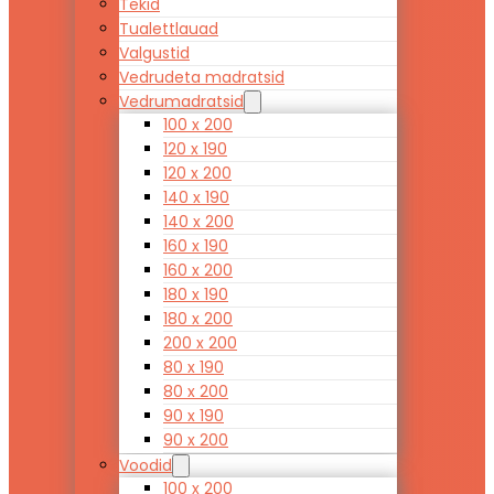
Tekid
Tualettlauad
Valgustid
Vedrudeta madratsid
Vedrumadratsid
100 x 200
120 x 190
120 x 200
140 x 190
140 x 200
160 x 190
160 x 200
180 x 190
180 x 200
200 x 200
80 x 190
80 x 200
90 x 190
90 x 200
Voodid
100 x 200