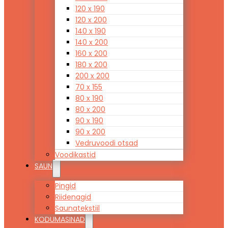
120 x 190
120 x 200
140 x 190
140 x 200
160 x 200
180 x 200
200 x 200
70 x 155
80 x 190
80 x 200
90 x 190
90 x 200
Vedruvoodi otsad
Voodikastid
SAUN
Pingid
Riidenagid
Saunatekstiil
KODUMASINAD