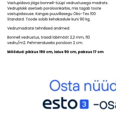
Vastupidava jäiga bonnell-tüüpi vedrustusega madrats.
Vedruplokk asetseb poroloonkarbis, mis tagab toote
vastupidavuse. Kangas puuvillasegu Öko-Tex 100
Standard. Toode sobib kehakaalule kuni 90 kg.
Vedrumadratsi tehnilised andmed:
Bonnell vedrustus, traadi läbimõõt 2,2 mm, 110
vedru/m2. Pehmenduseks poroloon 2 cm.
Mõõdud: pikkus 190 cm, laius 90 cm, paksus 17 cm