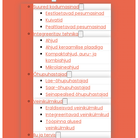
Suured kodumasinad
Eestlaetavad pesumasinad
Kuivatid
Pealtlaetavad pesumasinad
Integreeritav tehnika
Ahjud
Ahjud keraamilise plaadiga
Kompaktahjud, auru- ja
kombiahjud
Mikrolaineahjud
Õhupuhastajad
Lae-õhupuhastajad
Saar-õhupuhastajad
Seinapealsed õhupuhastajad
Veinikülmikud
Eraldiseisvad veinikülmikud
Integreeritavad veinikülmikud
Tööpinna alused
veinikülmikud
Ilu ja tervis