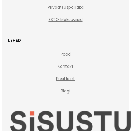
Privaatsuspoliitika
ESTO Makseviisid
LEHED
Pood
Kontakt
Püsiklient
Blogi