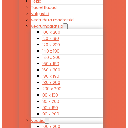
Tekid
Tualettlauad
Valgustid
Vedrudeta madratsid
Vedrumadratsid
100 x 200
120 x 190
120 x 200
140 x 190
140 x 200
160 x 190
160 x 200
180 x 190
180 x 200
200 x 200
80 x 190
80 x 200
90 x 190
90 x 200
Voodid
100 x 200