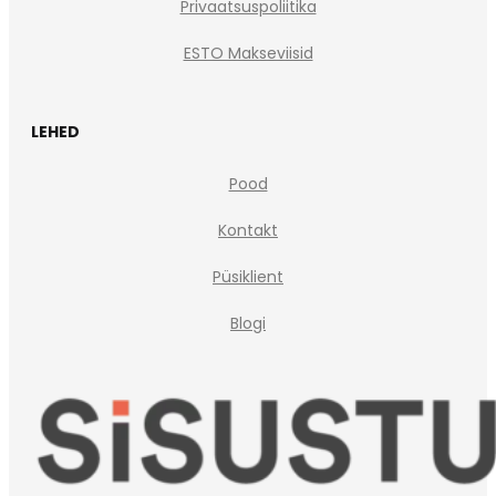
Privaatsuspoliitika
ESTO Makseviisid
LEHED
Pood
Kontakt
Püsiklient
Blogi