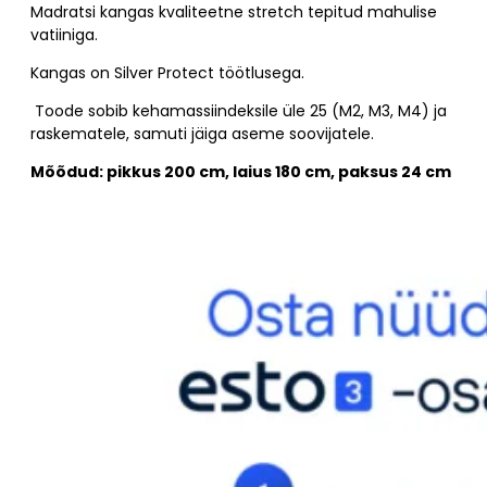
Madratsi kangas kvaliteetne stretch tepitud mahulise
vatiiniga.
Kangas on Silver Protect töötlusega.
Toode sobib kehamassiindeksile üle 25 (M2, M3, M4) ja
raskematele, samuti jäiga aseme soovijatele.
Mõõdud: pikkus 200 cm, laius 180 cm, paksus 24 cm