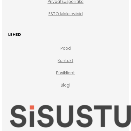
Privaatsuspoliitika
ESTO Makseviisid
LEHED
Pood
Kontakt
Püsiklient
Blogi