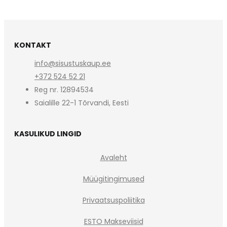
KONTAKT
info@sisustuskaup.ee
+372 524 52 21
Reg nr. 12894534
Saialille 22-1 Tõrvandi, Eesti
KASULIKUD LINGID
Avaleht
Müügitingimused
Privaatsuspoliitika
ESTO Makseviisid