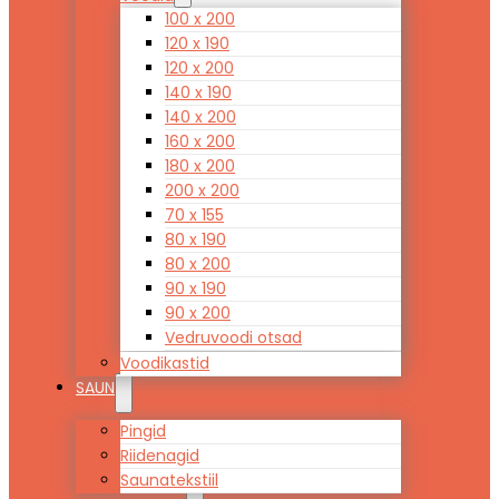
100 x 200
120 x 190
120 x 200
140 x 190
140 x 200
160 x 200
180 x 200
200 x 200
70 x 155
80 x 190
80 x 200
90 x 190
90 x 200
Vedruvoodi otsad
Voodikastid
SAUN
Pingid
Riidenagid
Saunatekstiil