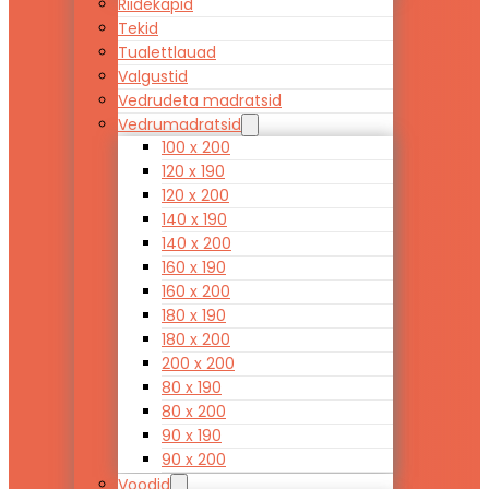
Riidekapid
Tekid
Tualettlauad
Valgustid
Vedrudeta madratsid
Vedrumadratsid
100 x 200
120 x 190
120 x 200
140 x 190
140 x 200
160 x 190
160 x 200
180 x 190
180 x 200
200 x 200
80 x 190
80 x 200
90 x 190
90 x 200
Voodid