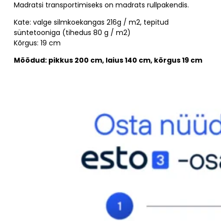
Madratsi transportimiseks on madrats rullpakendis.
Kate: valge silmkoekangas 216g / m2, tepitud
süntetooniga (tihedus 80 g / m2)
Kõrgus: 19 cm
Mõõdud: pikkus 200 cm, laius 140 cm, kõrgus 19 cm