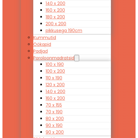
140 x 200
160 x 200
180 x 200
200 x 200
pikkusega 190cm
Kummutid
Öökapid
Padjad
Poroloonmadratsid
100 x 190
100 x 200
110 x 190
120 x 200
140 x 200
160 x 200
70 x 155
70 x 190
80 x 200
90 x 190
90 x 200