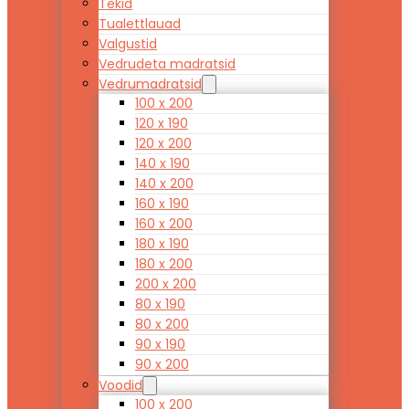
Tekid
Tualettlauad
Valgustid
Vedrudeta madratsid
Vedrumadratsid
100 x 200
120 x 190
120 x 200
140 x 190
140 x 200
160 x 190
160 x 200
180 x 190
180 x 200
200 x 200
80 x 190
80 x 200
90 x 190
90 x 200
Voodid
100 x 200