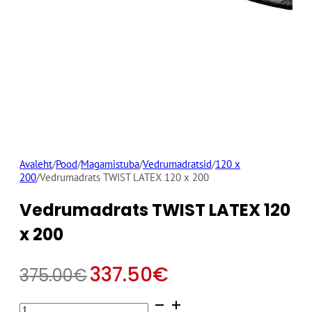
Avaleht
/
Pood
/
Magamistuba
/
Vedrumadratsid
/
120 x
200
/
Vedrumadrats TWIST LATEX 120 x 200
Vedrumadrats TWIST LATEX 120
x 200
337.50
€
375.00
€
Vedrumadrats
Alternative: