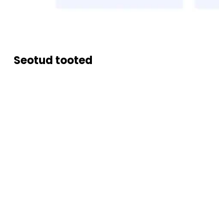
Seotud tooted