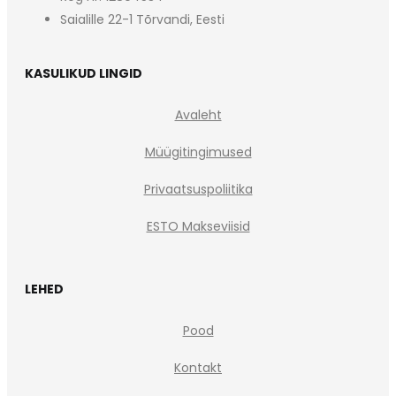
Saialille 22-1 Tõrvandi, Eesti
KASULIKUD LINGID
Avaleht
Müügitingimused
Privaatsuspoliitika
ESTO Makseviisid
LEHED
Pood
Kontakt