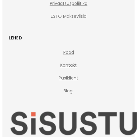
Privaatsuspoliitika
ESTO Makseviisid
LEHED
Pood
Kontakt
Püsiklient
Blogi