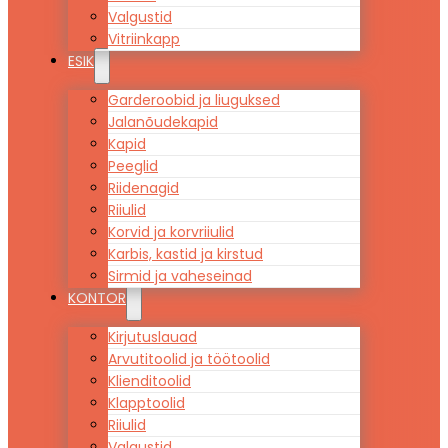
Valgustid
Vitriinkapp
ESIK
Garderoobid ja liuguksed
Jalanõudekapid
Kapid
Peeglid
Riidenagid
Riiulid
Korvid ja korvriiulid
Karbis, kastid ja kirstud
Sirmid ja vaheseinad
KONTOR
Kirjutuslauad
Arvutitoolid ja töötoolid
Klienditoolid
Klapptoolid
Riiulid
Valgustid