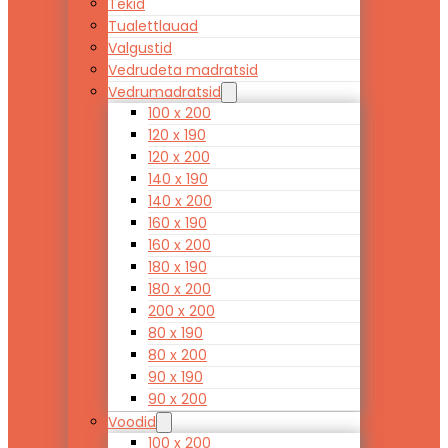
Tekid
Tualettlauad
Valgustid
Vedrudeta madratsid
Vedrumadratsid
100 x 200
120 x 190
120 x 200
140 x 190
140 x 200
160 x 190
160 x 200
180 x 190
180 x 200
200 x 200
80 x 190
80 x 200
90 x 190
90 x 200
Voodid
100 x 200